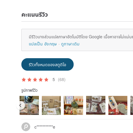
คะแนนรีวิว
มีรีวิวบางส่วนแปลภาษาอัตโนมัติโดย Google เนื้อหาอาจไม่แม่น
แปลเป็น อังกฤษ
ดูภาษาเดิม
รีวิวทั้งหมดของสตูดิโอ
5
(68)
รูปภาพรีวิว
c***********e