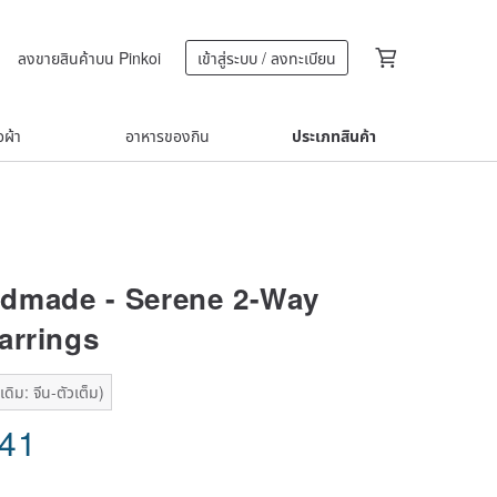
ลงขายสินค้าบน Pinkoi
เข้าสู่ระบบ / ลงทะเบียน
้อผ้า
อาหารของกิน
ประเภทสินค้า
dmade - Serene 2-Way
arrings
ดิม: จีน-ตัวเต็ม)
.41