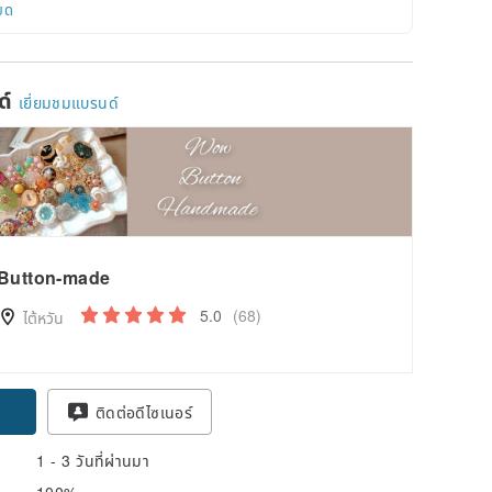
ยด
ด์
เยี่ยมชมแบรนด์
Button-made
5.0
(68)
ไต้หวัน
pon
ติดต่อดีไซเนอร์
1 - 3 วันที่ผ่านมา
100%