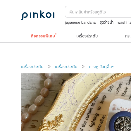
japanese bandana
ชุดว่ายน้ำ
washi t
celine bag vintage
ต่างหู10k
upcycl
กิจกรรมพิเศษ
เครื่องประดับ
กระ
เครื่องประดับ
เครื่องประดับ
ต่างหู
วัสดุอื่นๆ