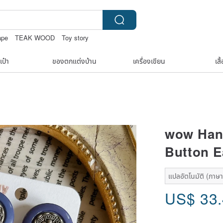
ape
TEAK WOOD
Toy story
e
เป๋า
ของตกแต่งบ้าน
เครื่องเขียน
เสื
wow Han
Button E
แปลอัตโนมัติ (ภาษาเ
US$
33