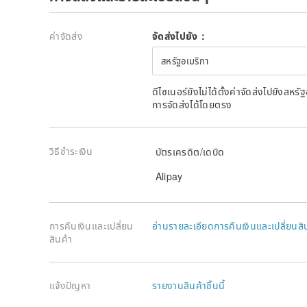
ค่าจัดส่ง
จัดส่งไปยัง：
สหรัฐอเมริกา
ดีไซเนอร์ยังไม่ได้ตั้งค่าจัดส่งไปยังส
การจัดส่งได้โดยตรง
วิธีชำระเงิน
บัตรเครดิต/เดบิด
Alipay
การคืนเงินและเปลี่ยน
อ่านรายละเอียดการคืนเงินและเปลี่ยนสิ
สินค้า
แจ้งปัญหา
รายงานสินค้าชิ้นนี้