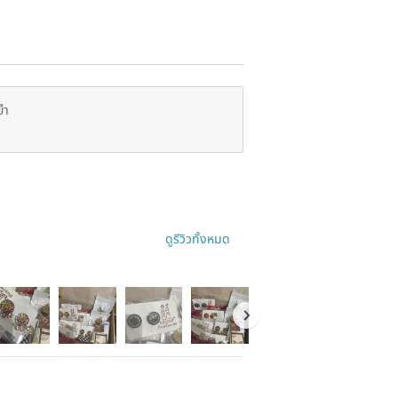
ยำ
ดูรีวิวทั้งหมด