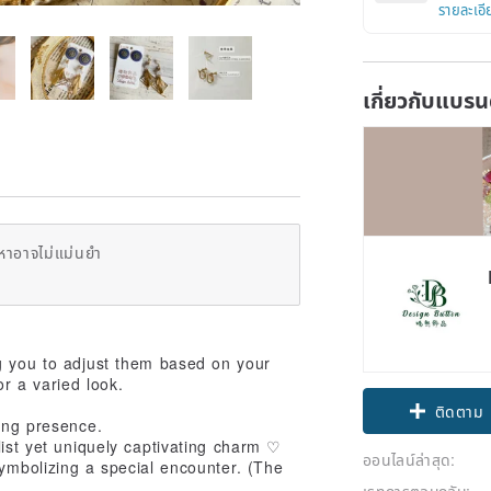
รายละเอี
เกี่ยวกับแบรน
หาอาจไม่แม่นยำ
ng you to adjust them based on your
Claim cou
r a varied look.
ติดตาม
king presence.
list yet uniquely captivating charm ♡
ออนไลน์ล่าสุด:
 symbolizing a special encounter. (The
เรทการตอบกลับ: