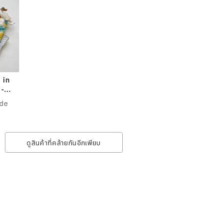
 in
 -
de
h |
ade
ดูสินค้าที่คล้ายกันอีกเพียบ