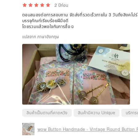
2 ปีก่อน
ตอบสนองต่อการสอบถาม จัดส่งที่รวดเร็วภายใน 3 วันถึงสิงคโปร์
บรรจุภัณฑ์เรียบร้อยฝีมือดี
โดยรวมแล้วพอใจกับการซื้อ☺️
แปลจาก ภาษาอังกฤษ
สินค้าเป็นตามที่คาดหวัง
สินค้ามีความ Unique
บริการ
wow Button Handmade - Vintage Round Button Pr