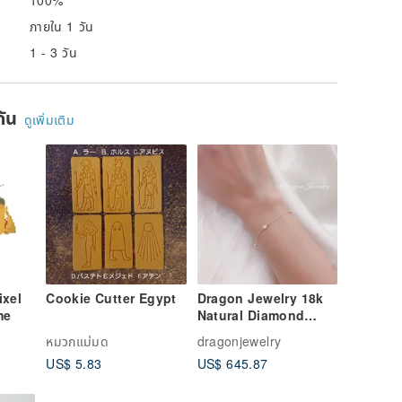
ภายใน 1 วัน
1 - 3 วัน
ยกัน
ดูเพิ่มเติม
ixel
Cookie Cutter Egypt
Dragon Jewelry 18k
Natural Diamond
me
Bracelet 10 Points 3
หมวกแม่มด
dragonjewelry
Diamonds Total
US$ 5.83
US$ 645.87
0.30ct