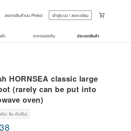
ลงขายสินค้าบน Pinkoi
เข้าสู่ระบบ / ลงทะเบียน
้อผ้า
อาหารของกิน
ประเภทสินค้า
ish HORNSEA classic large
ot (rarely can be put into
owave oven)
ดิม: จีน-ตัวเต็ม)
.38