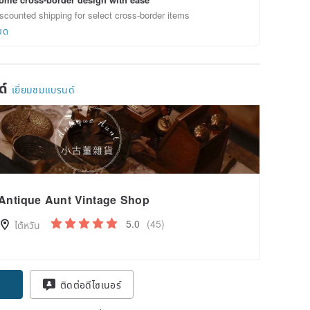
scounted shipping for select cross-border items
ยด
ด์
เยี่ยมชมแบรนด์
Antique Aunt Vintage Shop
5.0
(45)
ไต้หวัน
ติดต่อดีไซเนอร์