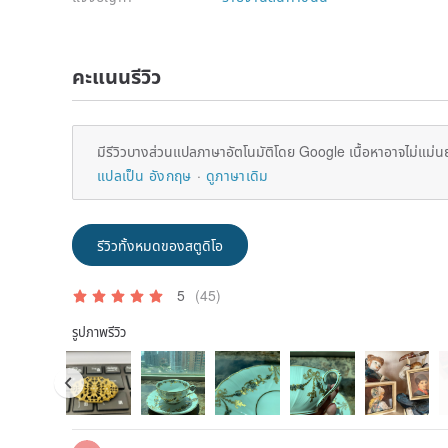
คะแนนรีวิว
มีรีวิวบางส่วนแปลภาษาอัตโนมัติโดย Google เนื้อหาอาจไม่แม่น
แปลเป็น อังกฤษ
ดูภาษาเดิม
รีวิวทั้งหมดของสตูดิโอ
5
(45)
รูปภาพรีวิว