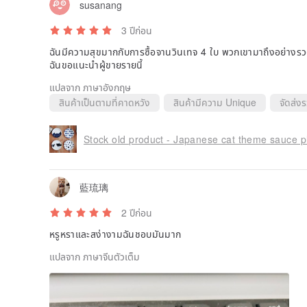
susanang
3 ปีก่อน
ฉันมีความสุขมากกับการซื้อจานวินเทจ 4 ใบ พวกเขามาถึงอย่าง
ฉันขอแนะนำผู้ขายรายนี้
แปลจาก ภาษาอังกฤษ
สินค้าเป็นตามที่คาดหวัง
สินค้ามีความ Unique
จัดส่งร
Stock old product - Japanese cat theme sauce pl
藍琉璃
2 ปีก่อน
หรูหราและสง่างามฉันชอบมันมาก
แปลจาก ภาษาจีนตัวเต็ม