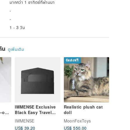
มากกว่า 1 อาทิตย์ที่ผ่านมา
-
-
1 - 3 วัน
ยกัน
ดูเพิ่มเติม
จัดส่งฟรี
IMMENSE Exclusive
Realistic plush cat
p-on
Black Easy Travel
doll
Card (No
IMMENSE
MoonFoxToys
Customization)
US$ 39.20
US$ 550.00