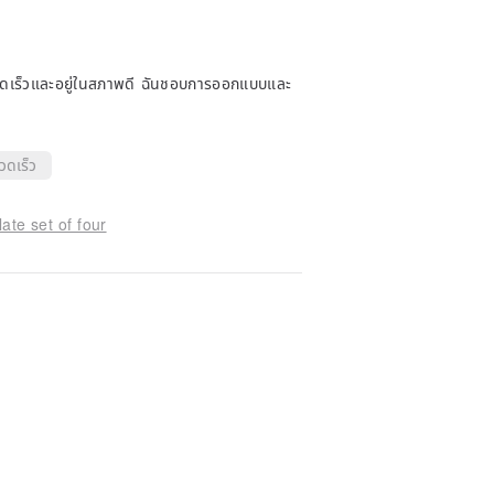
รวดเร็วและอยู่ในสภาพดี ฉันชอบการออกแบบและ
วดเร็ว
ate set of four