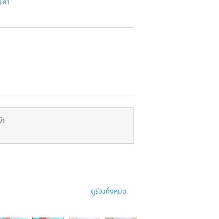
นค้า
ยำ
ดูรีวิวทั้งหมด