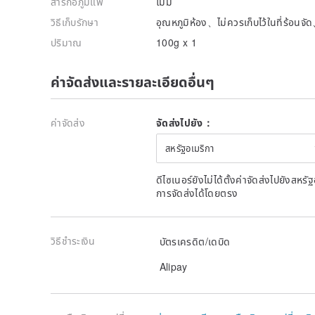
สารก่อภูมิแพ้
ไม่มี
วิธีเก็บรักษา
อุณหภูมิห้อง、ไม่ควรเก็บไว้ในที่ร้อนจ
ปริมาณ
100g x 1
ค่าจัดส่งและรายละเอียดอื่นๆ
ค่าจัดส่ง
จัดส่งไปยัง：
สหรัฐอเมริกา
ดีไซเนอร์ยังไม่ได้ตั้งค่าจัดส่งไปยังส
การจัดส่งได้โดยตรง
วิธีชำระเงิน
บัตรเครดิต/เดบิด
Alipay