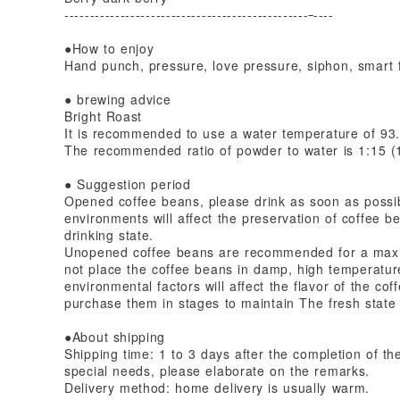
------------------------------------------------
----
●How to enjoy
Hand punch, pressure, love pressure, siphon, smart f
● brewing advice
Bright Roast
It is recommended to use a water temperature of 93.
The recommended ratio of powder to water is 1:15 
● Suggestion period
Opened coffee beans, please drink as soon as possib
environments will affect the preservation of coffee b
drinking state.
Unopened coffee beans are recommended for a maxi
not place the coffee beans in damp, high temperature
environmental factors will affect the flavor of the c
purchase them in stages to maintain The fresh state 
●About shipping
Shipping time: 1 to 3 days after the completion of the
special needs, please elaborate on the remarks.
Delivery method: home delivery is usually warm.