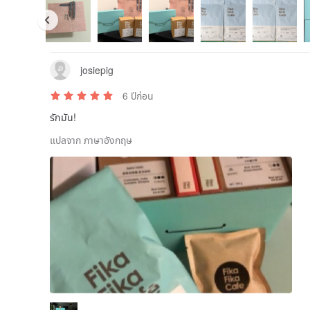
josiepig
6 ปีก่อน
รักมัน!
แปลจาก ภาษาอังกฤษ