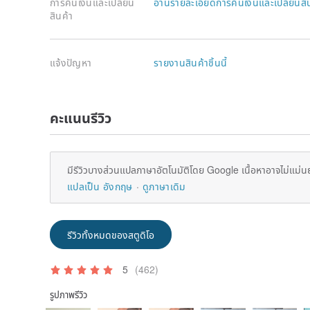
การคืนเงินและเปลี่ยน
อ่านรายละเอียดการคืนเงินและเปลี่ยนสิ
สินค้า
แจ้งปัญหา
รายงานสินค้าชิ้นนี้
คะแนนรีวิว
มีรีวิวบางส่วนแปลภาษาอัตโนมัติโดย Google เนื้อหาอาจไม่แม่น
แปลเป็น อังกฤษ
ดูภาษาเดิม
รีวิวทั้งหมดของสตูดิโอ
5
(462)
รูปภาพรีวิว