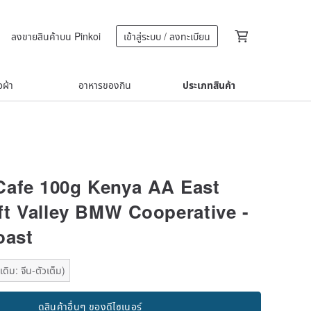
ลงขายสินค้าบน Pinkoi
เข้าสู่ระบบ / ลงทะเบียน
้อผ้า
อาหารของกิน
ประเภทสินค้า
Cafe 100g Kenya AA East
ift Valley BMW Cooperative -
oast
ดิม: จีน-ตัวเต็ม)
ดูสินค้าอื่นๆ ของดีไซเนอร์