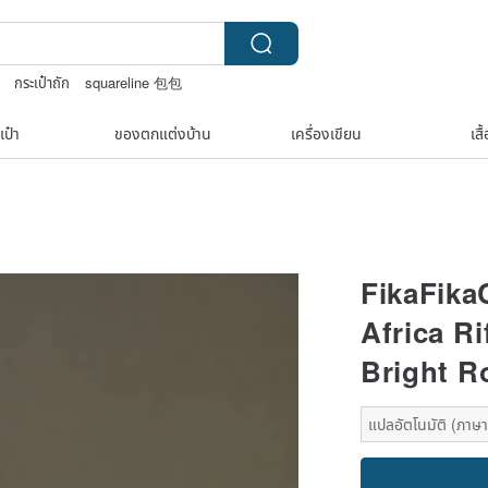
กระเป๋าถัก
squareline 包包
เป๋า
ของตกแต่งบ้าน
เครื่องเขียน
เสื
FikaFika
Africa R
Bright R
แปลอัตโนมัติ (ภาษาเ