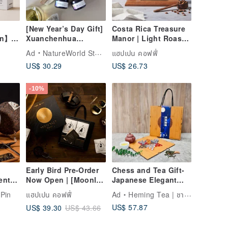
[New Year’s Day Gift]
Costa Rica Treasure
on】
Xuanchenhua
Manor | Light Roast |
key
Meditation Tea Gift
Black Honey
Ad
NatureWorld Studio
แฮปเปน คอฟฟี่
Box/With Tea Bag
Processing | Coffee
US$ 30.29
US$ 26.73
ouches
Tool Set Gift
Beans 200g
Recommendation
-10%
Early Bird Pre-Order
Chess and Tea Gift-
ent
Now Open | [Moonlit
Japanese Elegant
pin
Gold Treasures] Mid-
Bamboo Suitcase
Pin
แฮปเปน คอฟฟี่
Ad
Heming Tea | ชาไต้หวันเกรดพรีเมียม
'er
Autumn Festival Gift
Gift Box (75g x
US$ 57.87
US$ 39.30
US$ 43.66
Box | Classic Blend -
4/box) Customized
Abundant Set - Large
Carving