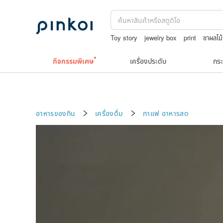
Toy story
jewelry box
print
ชาผลไม้
celine bag vintage
japanese bandana
กิจกรรมพิเศษ
เครื่องประดับ
กระ
อาหารของกิน
เครื่องดื่ม
กาแฟ
อาหารสด