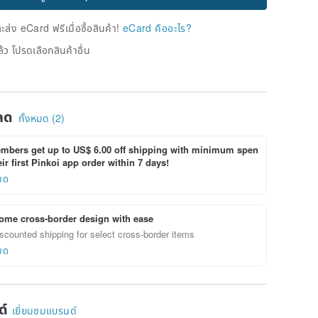
่ง eCard ฟรีเมื่อซื้อสินค้า!
eCard คืออะไร?
้ว โปรดเลือกสินค้าอื่น
ลด
ทั้งหมด (2)
bers get up to US$ 6.00 off shipping with minimum spen
ir first Pinkoi app order within 7 days!
ยด
ome cross-border design with ease
scounted shipping for select cross-border items
ยด
ด์
เยี่ยมชมแบรนด์