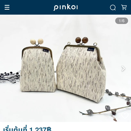
1/6
เริ่มต้นที่ 1,237฿