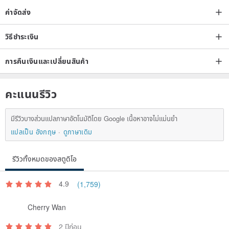
ค่าจัดส่ง
วิธีชำระเงิน
การคืนเงินและเปลี่ยนสินค้า
คะแนนรีวิว
มีรีวิวบางส่วนแปลภาษาอัตโนมัติโดย Google เนื้อหาอาจไม่แม่นยำ
แปลเป็น อังกฤษ
ดูภาษาเดิม
รีวิวทั้งหมดของสตูดิโอ
4.9
(1,759)
Cherry Wan
2 ปีก่อน