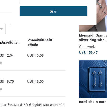
確定
Mermaid_Giant 
silver ring with
ค่าจัดส่งชิ้นต่อไป
่าจัดส่งชิ้นแรก
baroque pearl_
เพิ่มอีก
Chunwork
Silver
US$ 159.47
S$ 12.54
US$ 10.56
ดุ
S$ 18.75
US$ 16.50
ดุ
nami chain earr
หน้าชำระเงิน สำหรับพัสดุที่เก็บเงินปลายทางให้