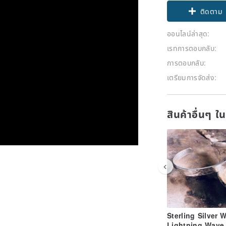
ติดตาม
ออนไลน์ล่าสุด:
เรทการตอบกลับ:
การตอบกลับ:
เตรียมการจัดส่ง:
สินค้าอื่นๆ ใ
Sterling Silver 
Lightning Wave