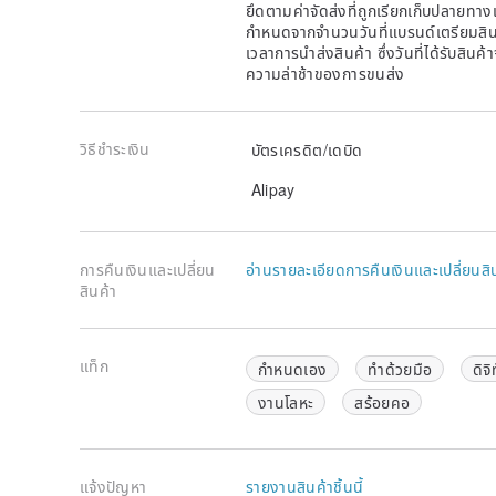
ยึดตามค่าจัดส่งที่ถูกเรียกเก็บปลายทาง
กำหนดจากจำนวนวันที่แบรนด์เตรียมสินค
เวลาการนำส่งสินค้า ซึ่งวันที่ได้รับสินค้
ความล่าช้าของการขนส่ง
วิธีชำระเงิน
บัตรเครดิต/เดบิด
Alipay
การคืนเงินและเปลี่ยน
อ่านรายละเอียดการคืนเงินและเปลี่ยนสิ
สินค้า
แท็ก
กำหนดเอง
ทำด้วยมือ
ดิจิ
งานโลหะ
สร้อยคอ
แจ้งปัญหา
รายงานสินค้าชิ้นนี้