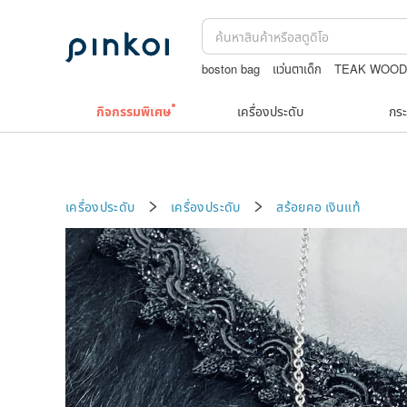
boston bag
แว่นตาเด็ก
TEAK WOO
washi tape
ชาผลไม้
upcycle
กิจกรรมพิเศษ
เครื่องประดับ
กระ
เครื่องประดับ
เครื่องประดับ
สร้อยคอ
เงินแท้