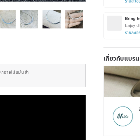
รายละเอี
Bring h
Enjoy di
รายละเอี
เกี่ยวกับแบรน
หาอาจไม่แม่นยำ