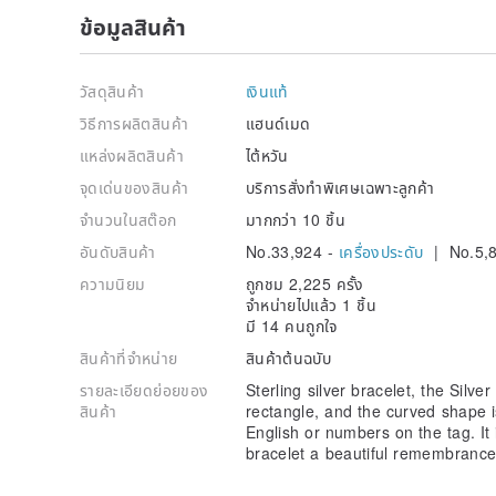
ข้อมูลสินค้า
วัสดุสินค้า
เงินแท้
วิธีการผลิตสินค้า
แฮนด์เมด
แหล่งผลิตสินค้า
ไต้หวัน
จุดเด่นของสินค้า
บริการสั่งทำพิเศษเฉพาะลูกค้า
จำนวนในสต๊อก
มากกว่า 10 ชิ้น
อันดับสินค้า
No.33,924 -
เครื่องประดับ
| No.5,
ความนิยม
ถูกชม 2,225 ครั้ง
จำหน่ายไปแล้ว 1 ชิ้น
มี 14 คนถูกใจ
สินค้าที่จำหน่าย
สินค้าต้นฉบับ
รายละเอียดย่อยของ
Sterling silver bracelet, the Silve
สินค้า
rectangle, and the curved shape i
English or numbers on the tag. It 
bracelet a beautiful remembranc