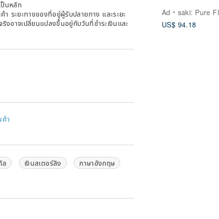
เป็นหลัก
Ad
saki: Pure Flow Je
้า ระยะทางของที่อยู่ผู้รับปลายทาง และระยะ
าจริงอาจเปลี่ยนแปลงขึ้นอยู่กับวันที่ชำระเงินและ
US$ 94.18
นค้า
ทัล
เงินสเตอร์ลิง
ภาษาอังกฤษ