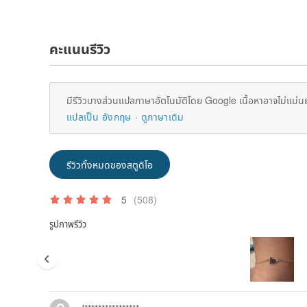
คะแนนรีวิว
มีรีวิวบางส่วนแปลภาษาอัตโนมัติโดย Google เนื้อหาอาจไม่แม่น
แปลเป็น อังกฤษ
ดูภาษาเดิม
รีวิวทั้งหมดของสตูดิโอ
5
(508)
รูปภาพรีวิว