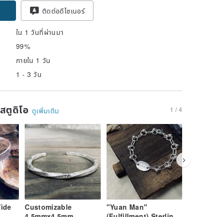
ติดต่อดีไซเนอร์
ใน 1 วันที่ผ่านมา
99%
ภายใน 1 วัน
1 - 3 วัน
นสตูดิโอ
1 / 4
ดูเพิ่มเติม
Wide
Customizable
"Yuan Man"
Sterling
4.5mmx4.5mm
(Fulfillment) Sterling
English 