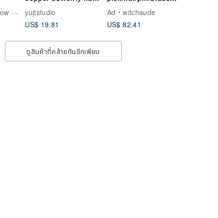
stick hair pin hair
handmade.
welry
yujtstudio
Ad
witchaude
accessoried
US$ 19.81
US$ 82.41
ดูสินค้าที่คล้ายกันอีกเพียบ