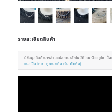
รายละเอียดสินค้า
มีข้อมูลสินค้าบางส่วนแปลภาษาอัตโนมัติโดย Google เนื้อ
แปลเป็น ไทย
ดูภาษาเดิม (จีน-ตัวเต็ม)