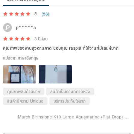
5
(56)
p**********a
3 ปีก่อน
คุณภาพของงานสูงตามคาด ขอบคุณ raspia ที่ให้งานที่มีเสน่ห์มาก
แปลจาก ภาษาอังกฤษ
คุณภาพสินค้าดีมาก
สินค้าเป็นตามที่คาดหวัง
สินค้ามีความ Unique
บริการประทับใจมาก
March Birthstone K10 Large Aquamarine (Flat Drop) Necklace Charm ~BOURGEON~ (Chain sold separately)