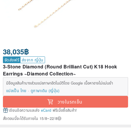
38,035฿
จัดส่งฟรี
ส่งจาก ญี่ปุ่น
3-Stone Diamond (Round Brilliant Cut) K18 Hook
Earrings ~Diamond Collection~
มีข้อมูลสินค้าบางส่วนแปลภาษาอัตโนมัติโดย Google เนื้อหาอาจไม่แม่นยำ
แปลเป็น ไทย
ดูภาษาเดิม (ญี่ปุ่น)
วางในรถเข็น
เขียนข้อความและส่ง
eCard
ฟรีเมื่อซื้อสินค้า!
สั่งตอนนี้จะได้รับภายใน 15/8~22/8