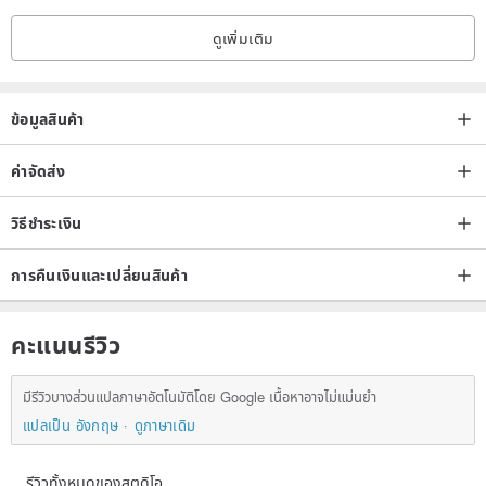
ดูเพิ่มเติม
ข้อมูลสินค้า
ค่าจัดส่ง
วิธีชำระเงิน
การคืนเงินและเปลี่ยนสินค้า
คะแนนรีวิว
มีรีวิวบางส่วนแปลภาษาอัตโนมัติโดย Google เนื้อหาอาจไม่แม่นยำ
แปลเป็น อังกฤษ
ดูภาษาเดิม
รีวิวทั้งหมดของสตูดิโอ