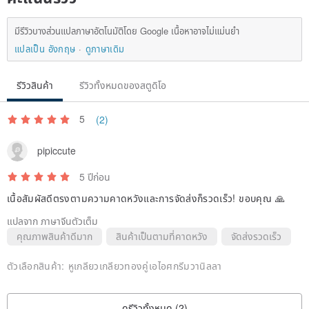
มีรีวิวบางส่วนแปลภาษาอัตโนมัติโดย Google เนื้อหาอาจไม่แม่นยำ
แปลเป็น อังกฤษ
ดูภาษาเดิม
รีวิวสินค้า
รีวิวทั้งหมดของสตูดิโอ
5
(2)
pipiccute
5 ปีก่อน
เนื้อสัมผัสดีตรงตามความคาดหวังและการจัดส่งก็รวดเร็ว! ขอบคุณ 🙏
แปลจาก ภาษาจีนตัวเต็ม
คุณภาพสินค้าดีมาก
สินค้าเป็นตามที่คาดหวัง
จัดส่งรวดเร็ว
ตัวเลือกสินค้า:
หูเกลียวเกลียวทองคู่เอไอศกรีมวานิลลา
ดูรีวิวทั้งหมด (2)