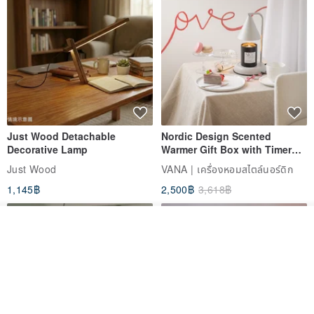
Just Wood Detachable
Nordic Design Scented
Decorative Lamp
Warmer Gift Box with Timer
and Dimming Function | Metal
Just Wood
VANA | เครื่องหอมสไตล์นอร์ดิก
Wax Melter Warmer + Scented
1,145฿
2,500฿
3,618฿
Candle
วางในรถเข็น
ถูกใจ
View Shop