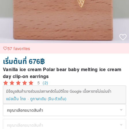
57 favorites
เริ่มต้นที่ 676฿
Vanilla ice cream Polar bear baby melting ice cream
day clip-on earrings
5
(2)
มีข้อมูลสินค้าบางส่วนแปลภาษาอัตโนมัติโดย Google เนื้อหาอาจไม่แม่นยำ
แปลเป็น ไทย
ดูภาษาเดิม (จีน-ตัวเต็ม)