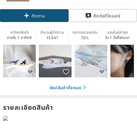
Claim coupon
ติดต่อดีไซเนอร์
ติดตาม
เตรียมจัดส่ง
จำนวนผู้ติดตาม
เรทการตอบกลับ
ออนไลน์ล่าสุด
ภายใน 1 อาทิตย์
ใน 1 วันที่ผ่านมา
13,547
72%
ช้อปสินค้าทั้งหมด
รายละเอียดสินค้า