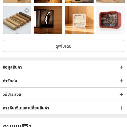
ดูเพิ่มเติม
ข้อมูลสินค้า
ค่าจัดส่ง
วิธีชำระเงิน
การคืนเงินและเปลี่ยนสินค้า
คะแนนรีวิว