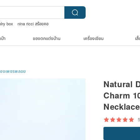
elry box
nina ricci สร้อยคอ
ana
upcycle
celine bag vintage
เป๋า
ของตกแต่งบ้าน
เครื่องเขียน
เสื
ื่องเพชรพลอย
Natural 
Charm 10
Necklace