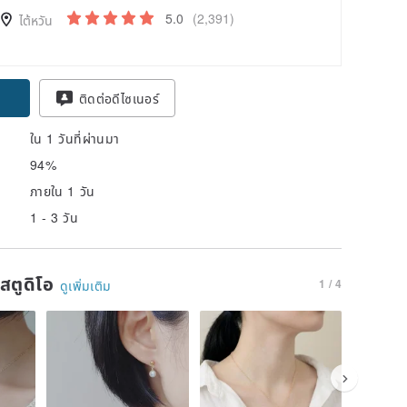
5.0
(2,391)
ไต้หวัน
pon
ติดต่อดีไซเนอร์
ใน 1 วันที่ผ่านมา
94%
ภายใน 1 วัน
1 - 3 วัน
นสตูดิโอ
1 / 4
ดูเพิ่มเติม