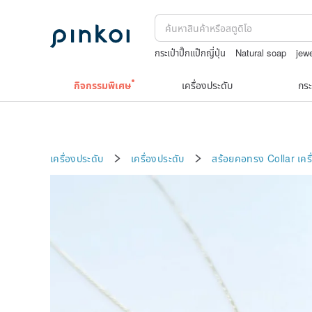
กระเป๋าปิ๊กแป๊กญี่ปุ่น
Natural soap
jew
เครื่องประดับวินเทจ10k
japanese band
กิจกรรมพิเศษ
เครื่องประดับ
กระ
เครื่องประดับ
เครื่องประดับ
สร้อยคอทรง Collar
เคร