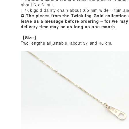
about 6 x 6 mm.
+ 10k gold dainty chain about 0.5 mm wide – thin and
✪ The pieces from the Twinkling Gold collection
leave us a message before ordering – for we may
delivery time may be as long as one month.
【Size】
Two lengths adjustable, about 37 and 40 cm.