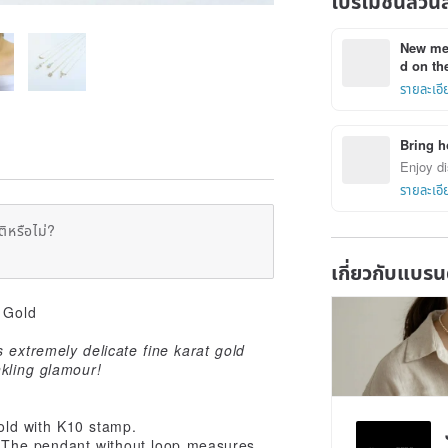
โปรโมชั่นส่วน
New mem
d on the
รายละเอี
Bring h
Enjoy di
รายละเอี
ิหรือไม่?
เกี่ยวกับแบรน
d Gold
 extremely delicate fine karat gold
nkling glamour!
old with K10 stamp.
l. The pendant without loop measures