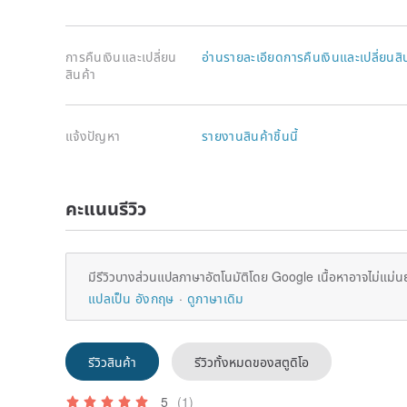
การคืนเงินและเปลี่ยน
อ่านรายละเอียดการคืนเงินและเปลี่ยนสิ
สินค้า
แจ้งปัญหา
รายงานสินค้าชิ้นนี้
คะแนนรีวิว
มีรีวิวบางส่วนแปลภาษาอัตโนมัติโดย Google เนื้อหาอาจไม่แม่น
แปลเป็น อังกฤษ
ดูภาษาเดิม
รีวิวสินค้า
รีวิวทั้งหมดของสตูดิโอ
5
(1)