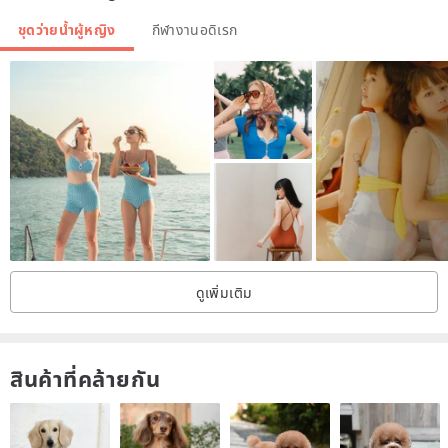
ชุดว่ายน้ำผู้หญิง
กีฬางานอดิเรก
ดูเพิ่มเติม
สินค้าที่คล้ายกัน