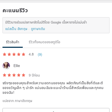
คะแนนรีวิว
มีรีวิวบางส่วนแปลภาษาอัตโนมัติโดย Google เนื้อหาอาจไม่แม่นยำ
แปลเป็น อังกฤษ
ดูภาษาเดิม
รีวิวสินค้า
รีวิวทั้งหมดของสตูดิโอ
4.8
(9)
Ellie
9 ปีก่อน
จริงๆขอขอบคุณสำหรับความอดทนของคุณ ผลิตภัณฑ์เป็นสิ่งที่ดีและดี
ของขวัญเล็ก ๆ น่ารัก แน่นอนฉันจะแนะนำร้านนี้สำหรับเพื่อนและทุกคน
ของฉัน!
แปลจาก ภาษาอังกฤษ