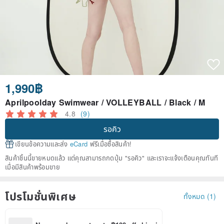
1,990฿
Aprilpoolday Swimwear / VOLLEYBALL / Black / M
4.8
(9)
รอคิว
เขียนข้อความและส่ง
eCard
ฟรีเมื่อซื้อสินค้า!
สินค้าชิ้นนี้ขายหมดแล้ว แต่คุณสามารถกดปุ่ม "รอคิว" และเราจะแจ้งเตือนคุณทันที
เมื่อมีสินค้าพร้อมขาย
โปรโมชั่นพิเศษ
ทั้งหมด (1)