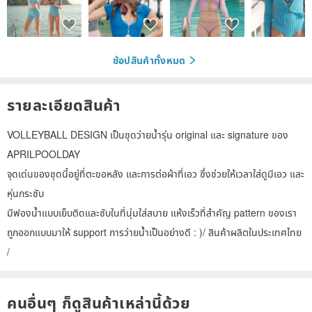
ช้อปสินค้าทั้งหมด
รายละเอียดสินค้า
VOLLEYBALL DESIGN เป็นชุดว่ายน้ำรุ่น original และ signature ของ
APRILPOOLDAY
จุดเด่นของชุดนี้อยู่ที่ตะขอหลัง และการต่อผ้าที่เอว ซึ่งช่วยให้เวลาใส่ดูมีเอว และ
หุ่นกระชับ
มีฟองน้ำแบบเย็บติดและซับในที่นุ่มใส่สบาย แห้งเร็วที่สำคัญ pattern ของเรา
ถูกออกแบบมาให้ support การว่ายน้ำเป็นอย่างดี : )/ สินค้าผลิตในประเทศไทย
/
คนอื่นๆ ก็ดูสินค้าเหล่านี้ด้วย