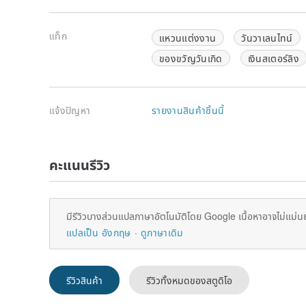
แท็ก
แหวนแต่งงาน
วันวาเลนไทน์
ของขวัญวันเกิด
เงินสเตอร์ลิง
แจ้งปัญหา
รายงานสินค้าชิ้นนี้
คะแนนรีวิว
มีรีวิวบางส่วนแปลภาษาอัตโนมัติโดย Google เนื้อหาอาจไม่แม่น
แปลเป็น อังกฤษ
ดูภาษาเดิม
รีวิวสินค้า
รีวิวทั้งหมดของสตูดิโอ