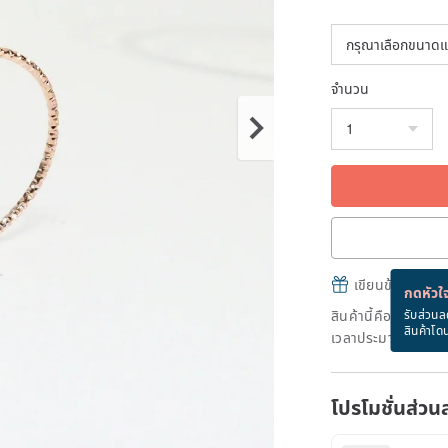
จำนวน
เขียนข้อความและส
กดหัวใจ
สินค้านี้คือ "สินค้าผ
รับส่วนล
สินค้าโด
เวลาประมาณ 7 วันท
โปรโมชั่นส่วน