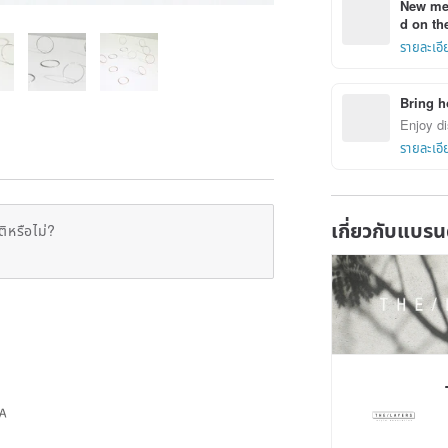
New mem
d on the
รายละเอี
Bring h
Enjoy di
รายละเอี
เกี่ยวกับแบรน
ิหรือไม่?