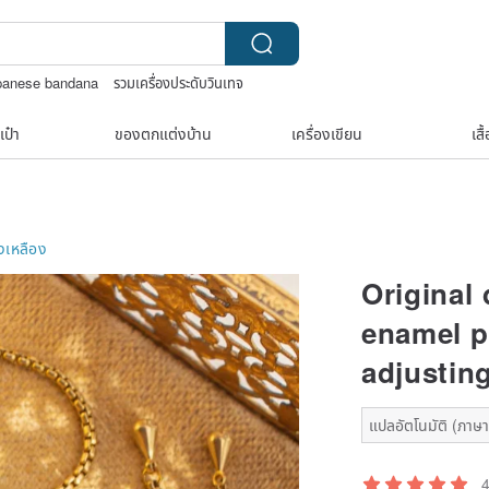
panese bandana
รวมเครื่องประดับวินเทจ
เป๋า
ของตกแต่งบ้าน
เครื่องเขียน
เสื
เหลือง
Original
enamel p
adjusting
แปลอัตโนมัติ (ภาษาเ