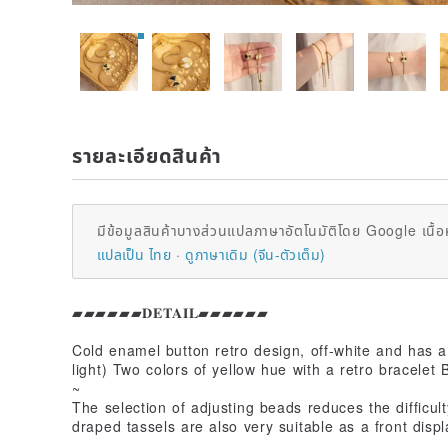
รายละเอียดสินค้า
มีข้อมูลสินค้าบางส่วนแปลภาษาอัตโนมัติโดย Google เนื้อ
แปลเป็น ไทย
ดูภาษาเดิม (จีน-ตัวเต็ม)
▰▰▰▰▰▰𝐃𝐄𝐓𝐀𝐈𝐋▰▰▰▰▰▰
Cold enamel button retro design, off-white and has a
light) Two colors of yellow hue with a retro bracelet Br
~
The selection of adjusting beads reduces the difficult
draped tassels are also very suitable as a front displ