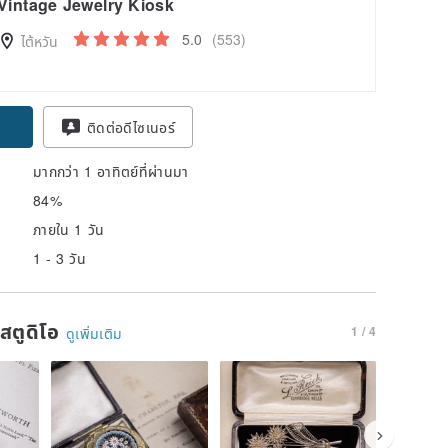
Vintage Jewelry Kiosk
5.0
(553)
ไต้หวัน
pon
ติดต่อดีไซเนอร์
มากกว่า 1 อาทิตย์ที่ผ่านมา
84%
ภายใน 1 วัน
1 - 3 วัน
นสตูดิโอ
1 / 4
ดูเพิ่มเติม