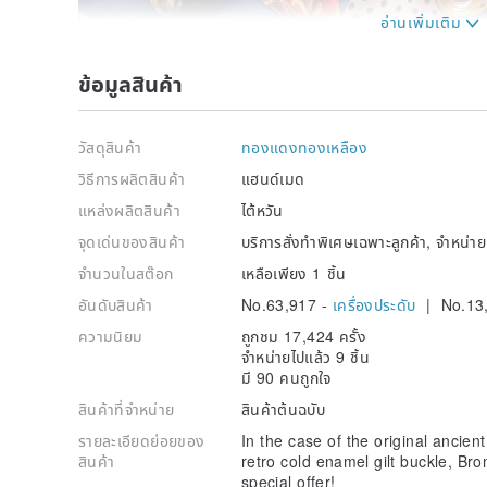
ข้อมูลสินค้า
วัสดุสินค้า
ทองแดงทองเหลือง
วิธีการผลิตสินค้า
แฮนด์เมด
แหล่งผลิตสินค้า
ไต้หวัน
จุดเด่นของสินค้า
บริการสั่งทำพิเศษเฉพาะลูกค้า, จำหน่
จำนวนในสต๊อก
เหลือเพียง 1 ชิ้น
อันดับสินค้า
No.63,917 -
เครื่องประดับ
| No.13
ความนิยม
ถูกชม 17,424 ครั้ง
จำหน่ายไปแล้ว 9 ชิ้น
มี 90 คนถูกใจ
สินค้าที่จำหน่าย
สินค้าต้นฉบับ
รายละเอียดย่อยของ
In the case of the original ancien
สินค้า
retro cold enamel gilt buckle, Bro
special offer!