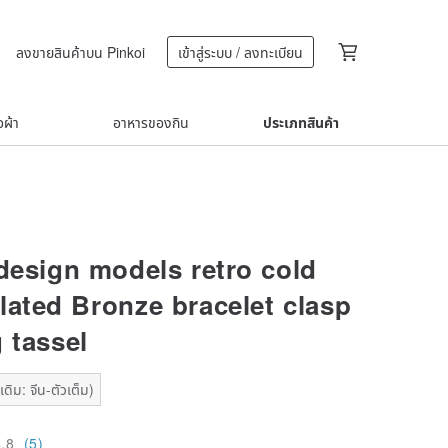
ลงขายสินค้าบน Pinkoi
เข้าสู่ระบบ / ลงทะเบียน
้อผ้า
อาหารของกิน
ประเภทสินค้า
 design models retro cold
lated Bronze bracelet clasp
 tassel
ดิม: จีน-ตัวเต็ม)
4.8
(5)