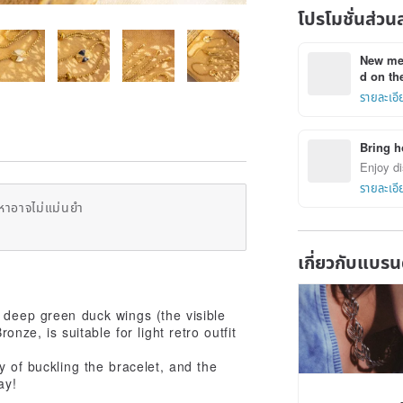
โปรโมชั่นส่วน
New mem
d on the
รายละเอี
Bring h
Enjoy di
รายละเอี
หาอาจไม่แม่นยำ
เกี่ยวกับแบรน
 deep green duck wings (the visible
onze, is suitable for light retro outfit
y of buckling the bracelet, and the
ay!