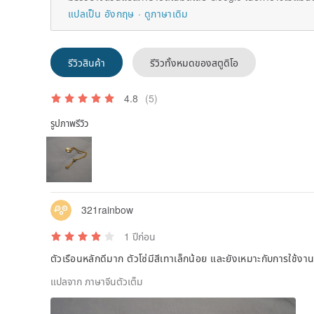
แปลเป็น อังกฤษ
ดูภาษาเดิม
รีวิวสินค้า
รีวิวทั้งหมดของสตูดิโอ
4.8
(5)
รูปภาพรีวิว
321rainbow
1 ปีก่อน
ตัวเรือนหลักดีมาก ตัวโซ่มีสีเทาเล็กน้อย และยังเหมาะกับการใช้งา
แปลจาก ภาษาจีนตัวเต็ม