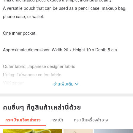
A versatile pouch that can be used as a pencil case, makeup bag,
phone case, or wallet.
One inner pocket.
Approximate dimensions: Width 20 x Height 10 x Depth 5 cm.
Outer fabric: Japanese designer fabric
Lining: Taiwanese cotton fabric
YKK zipper
อ่านเพิ่มเติม
Leather accent
คนอื่นๆ ก็ดูสินค้าเหล่านี้ด้วย
The pattern placement may vary slightly on each piece,
ensuring a unique and thoughtfully arranged design.
กระเป๋าเครื่องสำอาง
กระเป๋า
กระเป๋าเครื่องสำอาง
Care instructions: Gently clean the soiled area with a neutral