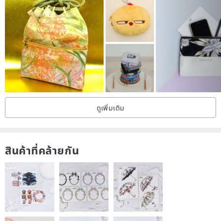
detergent.
Please note that there may be slight color variations between the
on-screen display and the actual product.
ดูเพิ่มเติม
สินค้าที่คล้ายกัน