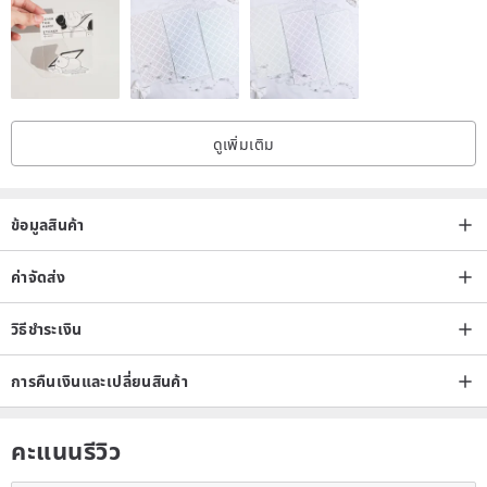
ดูเพิ่มเติม
ข้อมูลสินค้า
ค่าจัดส่ง
วิธีชำระเงิน
การคืนเงินและเปลี่ยนสินค้า
คะแนนรีวิว