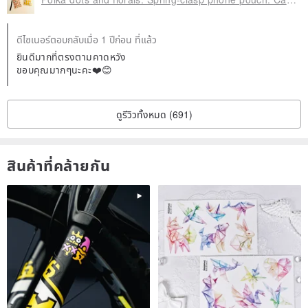
ดีไซเนอร์ตอบกลับเมื่อ 1 ปีก่อน ที่แล้ว
ยินดีมากที่ตรงตามคาดหวัง
ขอบคุณมากๆนะคะ❤️😊
ดูรีวิวทั้งหมด (691)
สินค้าที่คล้ายกัน