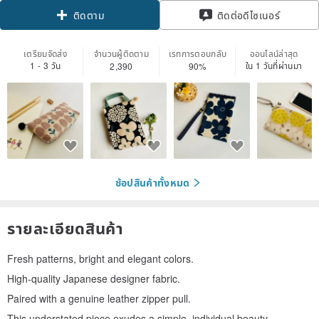
ติดตาม
ติดต่อดีไซเนอร์
เตรียมจัดส่ง
จำนวนผู้ติดตาม
เรทการตอบกลับ
ออนไลน์ล่าสุด
1 - 3 วัน
ใน 1 วันที่ผ่านมา
2,390
90%
ช้อปสินค้าทั้งหมด
รายละเอียดสินค้า
Fresh patterns, bright and elegant colors.
High-quality Japanese designer fabric.
Paired with a genuine leather zipper pull.
This understated piece exudes a simple, individual beauty.