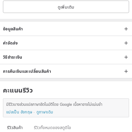
ดูเพิ่มเติม
ข้อมูลสินค้า
ค่าจัดส่ง
วิธีชำระเงิน
การคืนเงินและเปลี่ยนสินค้า
คะแนนรีวิว
มีรีวิวบางส่วนแปลภาษาอัตโนมัติโดย Google เนื้อหาอาจไม่แม่นยำ
แปลเป็น อังกฤษ
ดูภาษาเดิม
รีวิวสินค้า
รีวิวทั้งหมดของสตูดิโอ