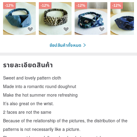
-12%
-12%
-12%
-12%
ช้อปสินค้าทั้งหมด
รายละเอียดสินค้า
Sweet and lovely pattern cloth
Made into a romantic round doughnut
Make the hot summer more refreshing
It’s also great on the wrist.
2 faces are not the same
Because of the relationship of the pictures, the distribution of the
patterns is not necessarily like a picture.