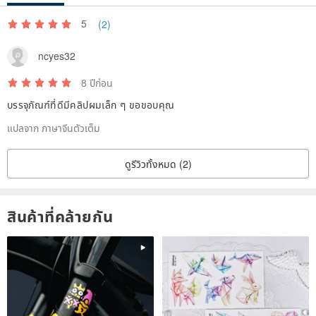
5
(2)
ncyes32
8 ปีก่อน
บรรจุภัณฑ์ที่ดีมีคลิปผมเล็ก ๆ ขอขอบคุณ
แปลจาก ภาษาจีนตัวเต็ม
ดูรีวิวทั้งหมด (2)
สินค้าที่คล้ายกัน