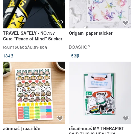
TRAVEL SAFELY - NO.137
Origami paper sticker
Cute "Peace of Mind" Sticker
เดินทางปลอดภัยเข้า-ออก
DOASHOP
184฿
153฿
สติกเกอร์ | เอลล่าโน๊ต
เซ็ตสติกเกอร์ MY THERAPIST
SAID THIS IS HEALTHY