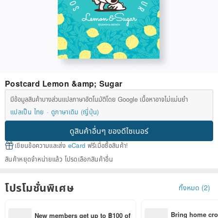
Postcard Lemon &amp; Sugar
มีข้อมูลสินค้าบางส่วนแปลภาษาอัตโนมัติโดย Google เนื้อหาอาจไม่แม่นยำ
แปลเป็น ไทย
ดูภาษาเดิม (ญี่ปุ่น)
ดูสินค้าอื่นๆ ของดีไซเนอร์
เขียนข้อความและส่ง
eCard
ฟรีเมื่อซื้อสินค้า!
สินค้าหยุดจำหน่ายแล้ว โปรดเลือกสินค้าอื่น
โปรโมชั่นพิเศษ
ทั้งหมด (2)
Bring home cro
New members get up to ฿100 of