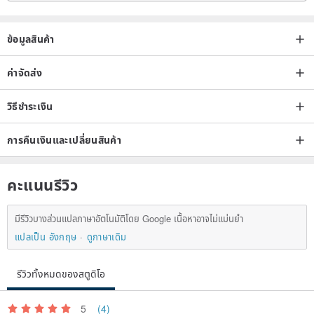
ข้อมูลสินค้า
ค่าจัดส่ง
วิธีชำระเงิน
การคืนเงินและเปลี่ยนสินค้า
คะแนนรีวิว
มีรีวิวบางส่วนแปลภาษาอัตโนมัติโดย Google เนื้อหาอาจไม่แม่นยำ
แปลเป็น อังกฤษ
ดูภาษาเดิม
รีวิวทั้งหมดของสตูดิโอ
5
(4)