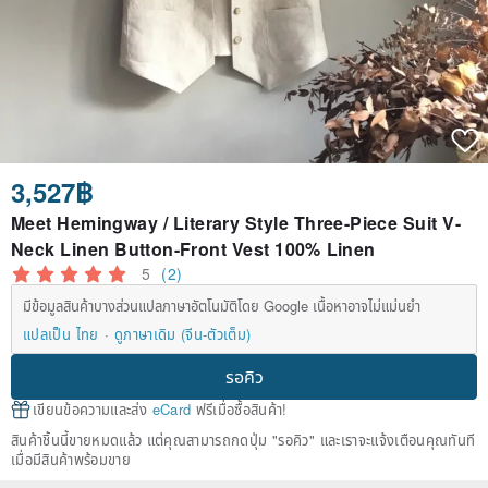
3,527฿
Meet Hemingway / Literary Style Three-Piece Suit V-
Neck Linen Button-Front Vest 100% Linen
5
(2)
มีข้อมูลสินค้าบางส่วนแปลภาษาอัตโนมัติโดย Google เนื้อหาอาจไม่แม่นยำ
แปลเป็น ไทย
ดูภาษาเดิม (จีน-ตัวเต็ม)
รอคิว
เขียนข้อความและส่ง
eCard
ฟรีเมื่อซื้อสินค้า!
สินค้าชิ้นนี้ขายหมดแล้ว แต่คุณสามารถกดปุ่ม "รอคิว" และเราจะแจ้งเตือนคุณทันที
เมื่อมีสินค้าพร้อมขาย