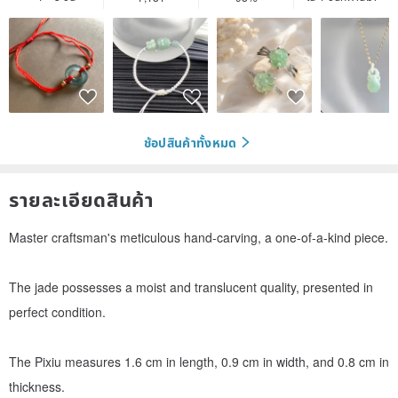
ช้อปสินค้าทั้งหมด
รายละเอียดสินค้า
Master craftsman's meticulous hand-carving, a one-of-a-kind piece.
The jade possesses a moist and translucent quality, presented in
perfect condition.
The Pixiu measures 1.6 cm in length, 0.9 cm in width, and 0.8 cm in
thickness.