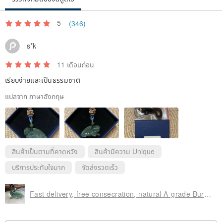
5
(346)
s*k
11 เดือนก่อน
เรียบง่ายและเป็นธรรมชาติ
แปลจาก ภาษาอังกฤษ
สินค้าเป็นตามที่คาดหวัง
สินค้ามีความ Unique
บริการประทับใจมาก
จัดส่งรวดเร็ว
Fast delivery, free consecration, natural A-grade Burmese jadeite lucky Pixiu necklace, oil green flying Pixiu