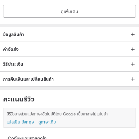
20 Years of Operation | Certified Jadeite Appraiser + Hetian
ดูเพิ่มเติม
Jade Appraiser, Jadeite Transaction Assessor, and More
Continuous professional development~
ข้อมูลสินค้า
Dedication to expertise~
Responsibility towards our products~
ค่าจัดส่ง
All to ensure you receive authentic, naturally energized items.
วิธีชำระเงิน
The beauty of minerals lies in their uniqueness; no two patterns are
การคืนเงินและเปลี่ยนสินค้า
ever identical in the world.
If you find one you love, don't miss it.
The allure of minerals is about fate. If you feel a connection, seize
คะแนนรีวิว
the opportunity.
มีรีวิวบางส่วนแปลภาษาอัตโนมัติโดย Google เนื้อหาอาจไม่แม่นยำ
แปลเป็น อังกฤษ
ดูภาษาเดิม
รีวิวทั้งหมดของสตูดิโอ