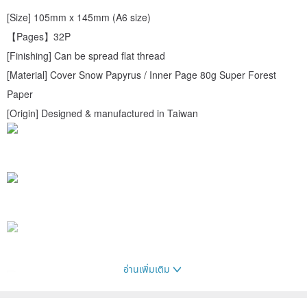
[Size] 105mm x 145mm (A6 size)
【Pages】32P
[Finishing] Can be spread flat thread
[Material] Cover Snow Papyrus / Inner Page 80g Super Forest
Paper
[Origin] Designed & manufactured in Taiwan
อ่านเพิ่มเติม