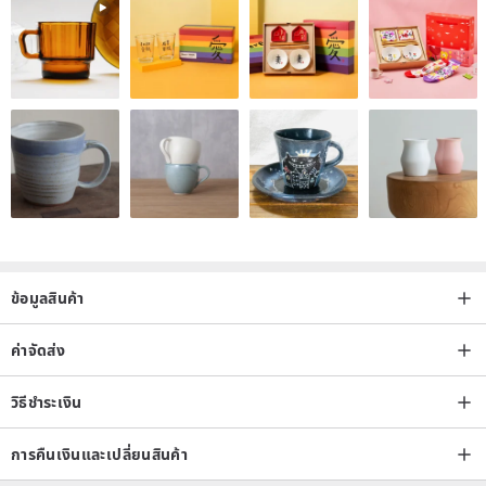
ข้อมูลสินค้า
ค่าจัดส่ง
วิธีชำระเงิน
การคืนเงินและเปลี่ยนสินค้า