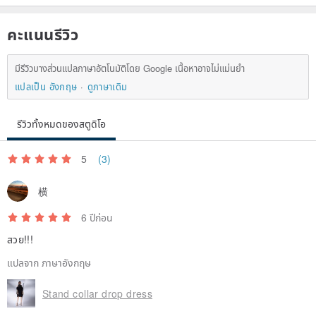
คะแนนรีวิว
มีรีวิวบางส่วนแปลภาษาอัตโนมัติโดย Google เนื้อหาอาจไม่แม่นยำ
แปลเป็น อังกฤษ
ดูภาษาเดิม
รีวิวทั้งหมดของสตูดิโอ
5
(3)
横
6 ปีก่อน
สวย!!!
แปลจาก ภาษาอังกฤษ
Stand collar drop dress