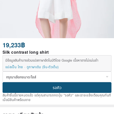
19,233฿
Silk contrast long shirt
มีข้อมูลสินค้าบางส่วนแปลภาษาอัตโนมัติโดย Google เนื้อหาอาจไม่แม่นยำ
แปลเป็น ไทย
ดูภาษาเดิม (จีน-ตัวเต็ม)
รอคิว
สินค้าชิ้นนี้ขายหมดแล้ว แต่คุณสามารถกดปุ่ม "รอคิว" และเราจะแจ้งเตือนคุณทันที
เมื่อมีสินค้าพร้อมขาย