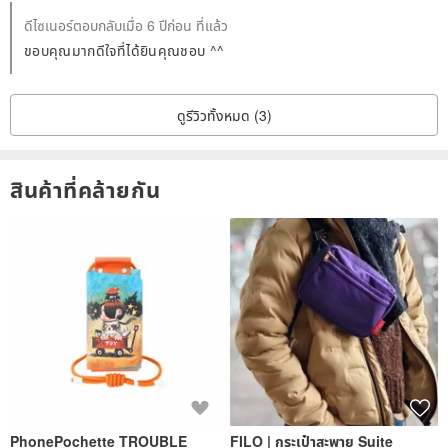
ดีไซเนอร์ตอบกลับเมื่อ 6 ปีก่อน ที่แล้ว
ขอบคุณมากดีใจที่ได้ยินคุณชอบ ^^
ดูรีวิวทั้งหมด (3)
สินค้าที่คล้ายกัน
PhonePochette TROUBLE
FILO | กระเป๋าสะพาย Suite