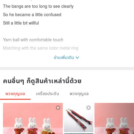
The bangs are too long to see clearly
So he became a little confused
Still a little bit willful
Yarn ball with comfortable touch
Matching with the same color metal ring
อ่านเพิ่มเติม
Size / hair ball 55mm
Lock ring 45mm
คนอื่นๆ ก็ดูสินค้าเหล่านี้ด้วย
พวงกุญแจ
เครื่องประดับ
พวงกุญแจ