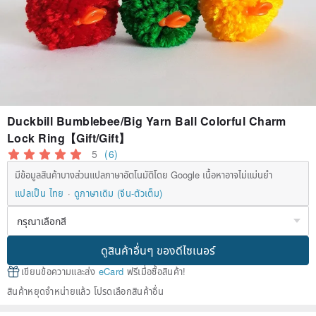
Duckbill Bumblebee/Big Yarn Ball Colorful Charm
Lock Ring【Gift/Gift】
5
(6)
มีข้อมูลสินค้าบางส่วนแปลภาษาอัตโนมัติโดย Google เนื้อหาอาจไม่แม่นยำ
แปลเป็น ไทย
ดูภาษาเดิม (จีน-ตัวเต็ม)
ดูสินค้าอื่นๆ ของดีไซเนอร์
เขียนข้อความและส่ง
eCard
ฟรีเมื่อซื้อสินค้า!
สินค้าหยุดจำหน่ายแล้ว โปรดเลือกสินค้าอื่น