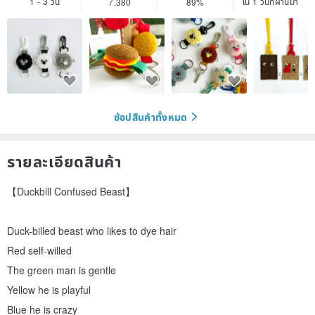
1 - 3 วัน
ใน 1 วันที่ผ่านมา
7,380
89%
ช้อปสินค้าทั้งหมด
รายละเอียดสินค้า
【Duckbill Confused Beast】
Duck-billed beast who likes to dye hair
Red self-willed
The green man is gentle
Yellow he is playful
Blue he is crazy