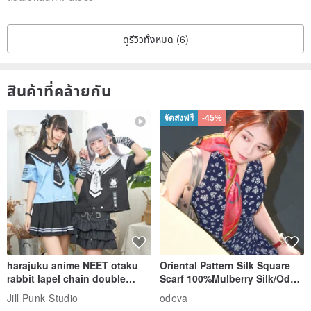
ดูรีวิวทั้งหมด (6)
สินค้าที่คล้ายกัน
จัดส่งฟรี
-45%
harajuku anime NEET otaku
Oriental Pattern Silk Square
rabbit lapel chain double
Scarf 100%Mulberry Silk/Ode
breasted sailor top JJ2540
to the Yi Tribe–Courage
Jill Punk Studio
odeva