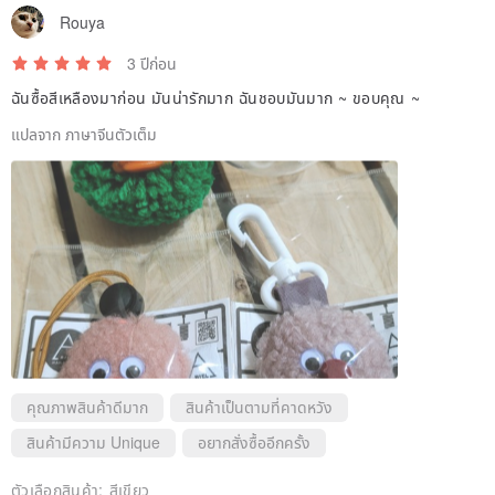
Rouya
3 ปีก่อน
ฉันซื้อสีเหลืองมาก่อน มันน่ารักมาก ฉันชอบมันมาก ~ ขอบคุณ ~
แปลจาก ภาษาจีนตัวเต็ม
คุณภาพสินค้าดีมาก
สินค้าเป็นตามที่คาดหวัง
สินค้ามีความ Unique
อยากสั่งซื้ออีกครั้ง
ตัวเลือกสินค้า:
สีเขียว