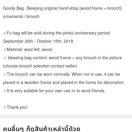
Goody Bag -Sleeping original hand shop [wood frame + brooch]
ornaments / brooch
☆Fu bag will be sold during the pinkoi anniversary period:
September 26th - October 15th, 2018.
☆Material: wool felt, wood
☆ blessing bag content: wood frame + any brooch in the picture
(choose brooch selection contact seller)
☆The brooch can be worn normally. When not in use, it can be
placed in a wooden frame and placed in the home for decoration.
☆It is very suitable for your own use or to send friends.
☆Thank you!
คนอื่นๆ ก็ดูสินค้าเหล่านี้ด้วย