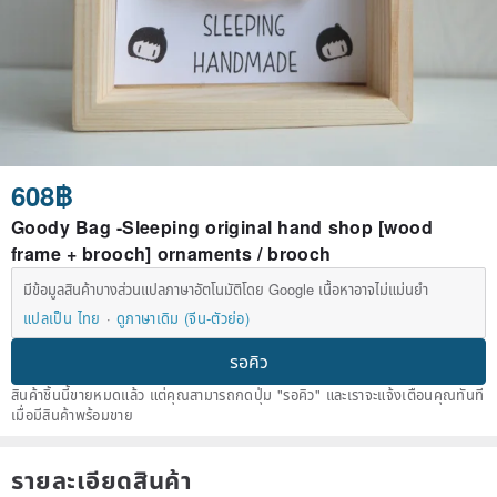
608฿
Goody Bag -Sleeping original hand shop [wood
frame + brooch] ornaments / brooch
มีข้อมูลสินค้าบางส่วนแปลภาษาอัตโนมัติโดย Google เนื้อหาอาจไม่แม่นยำ
แปลเป็น ไทย
ดูภาษาเดิม (จีน-ตัวย่อ)
รอคิว
สินค้าชิ้นนี้ขายหมดแล้ว แต่คุณสามารถกดปุ่ม "รอคิว" และเราจะแจ้งเตือนคุณทันที
เมื่อมีสินค้าพร้อมขาย
รายละเอียดสินค้า