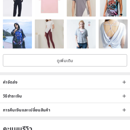
ดูเพิ่มเติม
ค่าจัดส่ง
วิธีชำระเงิน
การคืนเงินและเปลี่ยนสินค้า
คะแนนรีวิว