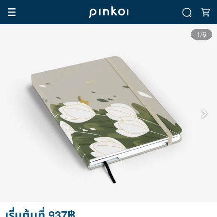
1/6
เริ่มต้นที่ 937฿