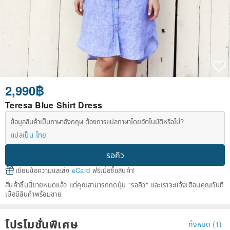
2,990฿
Teresa Blue Shirt Dress
ข้อมูลสินค้าเป็นภาษาอังกฤษ ต้องการแปลภาษาโดยอัตโนมัติหรือไม่?
แปลเป็น ไทย
รอคิว
เขียนข้อความและส่ง
eCard
ฟรีเมื่อซื้อสินค้า!
สินค้าชิ้นนี้ขายหมดแล้ว แต่คุณสามารถกดปุ่ม "รอคิว" และเราจะแจ้งเตือนคุณทันที
เมื่อมีสินค้าพร้อมขาย
โปรโมชั่นพิเศษ
ทั้งหมด (1)