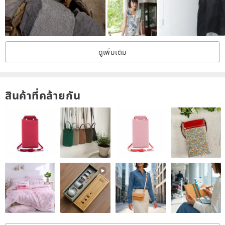
Height: 168 CM
Size: M
ดูเพิ่มเติม
สินค้าที่คล้ายกัน