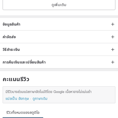
ดูเพิ่มเติม
ข้อมูลสินค้า
ค่าจัดส่ง
วิธีชำระเงิน
การคืนเงินและเปลี่ยนสินค้า
คะแนนรีวิว
มีรีวิวบางส่วนแปลภาษาอัตโนมัติโดย Google เนื้อหาอาจไม่แม่นยำ
แปลเป็น อังกฤษ
ดูภาษาเดิม
รีวิวทั้งหมดของสตูดิโอ