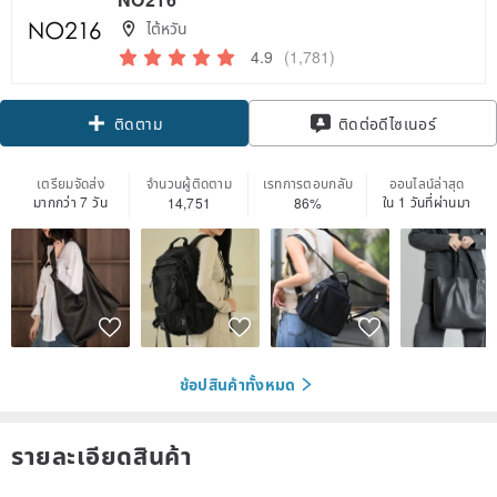
ไต้หวัน
4.9
(1,781)
Claim coupon
ติดต่อดีไซเนอร์
ติดตาม
เตรียมจัดส่ง
จำนวนผู้ติดตาม
เรทการตอบกลับ
ออนไลน์ล่าสุด
มากกว่า 7 วัน
ใน 1 วันที่ผ่านมา
14,751
86%
ช้อปสินค้าทั้งหมด
รายละเอียดสินค้า