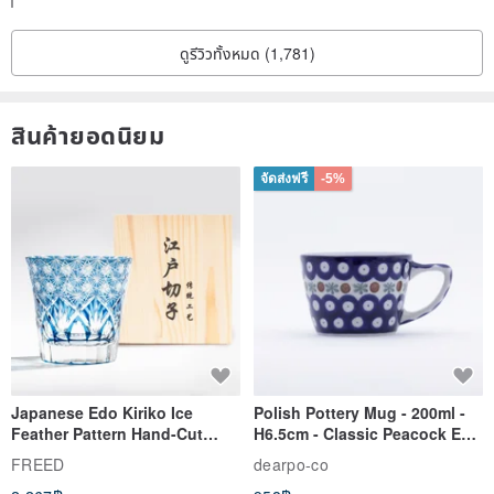
ดูรีวิวทั้งหมด (1,781)
สินค้ายอดนิยม
จัดส่งฟรี
-5%
Japanese Edo Kiriko Ice
Polish Pottery Mug - 200ml -
Feather Pattern Hand-Cut
H6.5cm - Classic Peacock Eye
Whisky Glass - Blue Engraved
& Dragonfly
FREED
dearpo-co
Gift for Dad