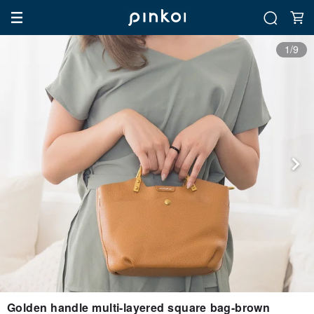
1/9
Golden handle multi-layered square bag-brown