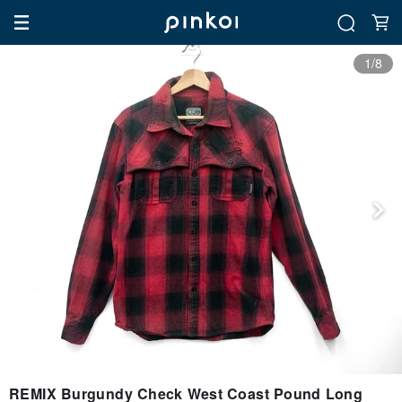
1/8
REMIX Burgundy Check West Coast Pound Long