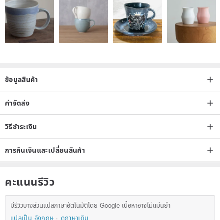
ข้อมูลสินค้า
ค่าจัดส่ง
วิธีชำระเงิน
การคืนเงินและเปลี่ยนสินค้า
คะแนนรีวิว
มีรีวิวบางส่วนแปลภาษาอัตโนมัติโดย Google เนื้อหาอาจไม่แม่นยำ
แปลเป็น อังกฤษ
ดูภาษาเดิม