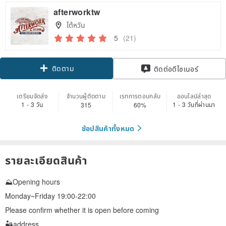
afterworktw
ไต้หวัน
5
(21)
ติดตาม
ติดต่อดีไซเนอร์
เตรียมจัดส่ง
จำนวนผู้ติดตาม
เรทการตอบกลับ
ออนไลน์ล่าสุด
1 - 3 วัน
1 - 3 วันที่ผ่านมา
315
60%
ช้อปสินค้าทั้งหมด
รายละเอียดสินค้า
⛰Opening hours
Monday~Friday 19:00-22:00
Please confirm whether it is open before coming
🏜address