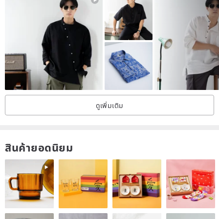
cooperation
6. Subscribing directly means agreeing to accept the rules of the
store
-
IG: oldstartaiwan
ดูเพิ่มเติม
สินค้ายอดนิยม