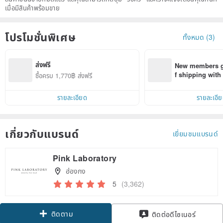
เมื่อมีสินค้าพร้อมขาย
โปรโมชั่นพิเศษ
ทั้งหมด (3)
ส่งฟรี
New members ge
f shipping wit
ซื้อครบ 1,770฿ ส่งฟรี
d on their first
within 7 days!
รายละเอียด
รายละเอี
เกี่ยวกับแบรนด์
เยี่ยมชมแบรนด์
Pink Laboratory
ฮ่องกง
5
(3,362)
ติดตาม
ติดต่อดีไซเนอร์