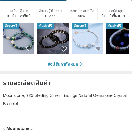
เตรียมจัดส่ง
จำนวนผู้ติดตาม
เรทการตอบกลับ
ออนไลน์ล่าสุด
ภายใน 1 อาทิตย์
ใน 1 วันที่ผ่านมา
10,411
98%
จัดส่งฟรี
จัดส่งฟรี
จัดส่งฟรี
จัดส่งฟรี
ช้อปสินค้าทั้งหมด
รายละเอียดสินค้า
Moonstone, 925 Sterling Silver Findings Natural Gemstone Crystal
Bracelet
< Moonstone >