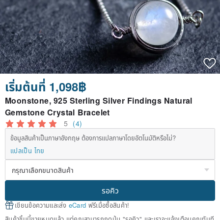
เริ่มต้นที่ 1,098฿
Moonstone, 925 Sterling Silver Findings Natural
Gemstone Crystal Bracelet
5
(4)
ข้อมูลสินค้าเป็นภาษาอังกฤษ ต้องการแปลภาษาโดยอัตโนมัติหรือไม่?
แปลเป็น ไทย
รอคิว
เขียนข้อความและส่ง
eCard
ฟรีเมื่อซื้อสินค้า!
สินค้าชิ้นนี้ขายหมดแล้ว แต่คุณสามารถกดปุ่ม "รอคิว" และเราจะแจ้งเตือนคุณทันที