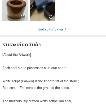
ช้อปสินค้าทั้งหมด
รายละเอียดสินค้า
[About the Artwork]
Each seal stone possesses a unique charm.
White script (Báiwén) is the fingerprint of the stone;
Red script (Zhūwén) is the grain of the stone.
The meticulously crafted white script Han seal,