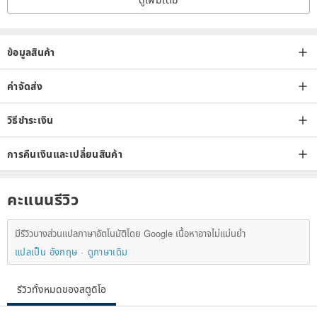
ข้อมูลสินค้า
ค่าจัดส่ง
วิธีชำระเงิน
การคืนเงินและเปลี่ยนสินค้า
คะแนนรีวิว
มีรีวิวบางส่วนแปลภาษาอัตโนมัติโดย Google เนื้อหาอาจไม่แม่นยำ
แปลเป็น อังกฤษ
ดูภาษาเดิม
รีวิวทั้งหมดของสตูดิโอ