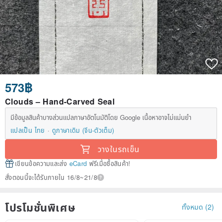
573฿
Clouds – Hand-Carved Seal
มีข้อมูลสินค้าบางส่วนแปลภาษาอัตโนมัติโดย Google เนื้อหาอาจไม่แม่นยำ
แปลเป็น ไทย
ดูภาษาเดิม (จีน-ตัวเต็ม)
วางในรถเข็น
เขียนข้อความและส่ง
eCard
ฟรีเมื่อซื้อสินค้า!
สั่งตอนนี้จะได้รับภายใน 16/8~21/8
โปรโมชั่นพิเศษ
ทั้งหมด (2)