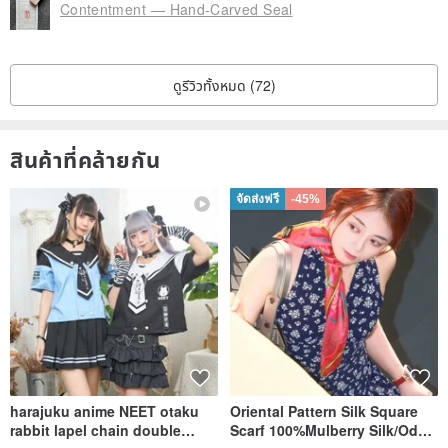
Contentment — Hand-Carved Seal
ดูรีวิวทั้งหมด (72)
สินค้าที่คล้ายกัน
จัดส่งฟรี
-45%
harajuku anime NEET otaku
Oriental Pattern Silk Square
rabbit lapel chain double
Scarf 100%Mulberry Silk/Ode