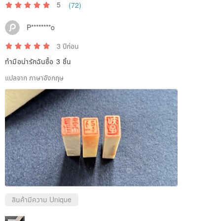
5
(72)
P********o
3 ปีก่อน
ทำมือน่ารักฉันซื้อ 3 ชิ้น
แปลจาก ภาษาอังกฤษ
สินค้ามีความ Unique