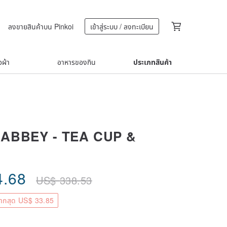
ลงขายสินค้าบน Pinkoi
เข้าสู่ระบบ / ลงทะเบียน
้อผ้า
อาหารของกิน
ประเภทสินค้า
ABBEY - TEA CUP &
4.68
US$
338.53
ากสุด US$ 33.85