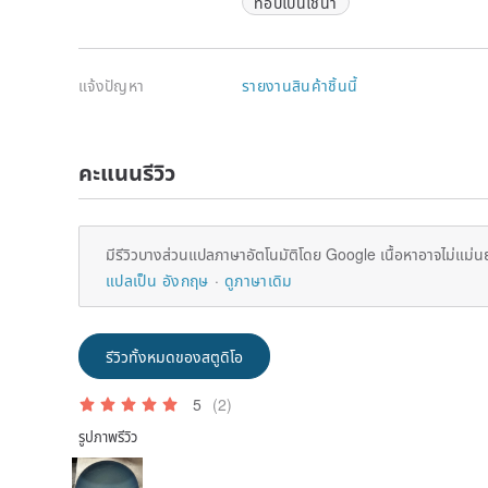
ท็อปโบนไชน่า
แจ้งปัญหา
รายงานสินค้าชิ้นนี้
คะแนนรีวิว
มีรีวิวบางส่วนแปลภาษาอัตโนมัติโดย Google เนื้อหาอาจไม่แม่น
แปลเป็น อังกฤษ
ดูภาษาเดิม
รีวิวทั้งหมดของสตูดิโอ
5
(2)
รูปภาพรีวิว