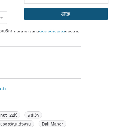
確定
หรัฐอเมริกา คุณสามารถกด
ติดต่อดีไซเนอร์
สอบถาม
นค้า
ทอง 22K
พิธีเข้า
ของขวัญแต่งงาน
Dali Manor