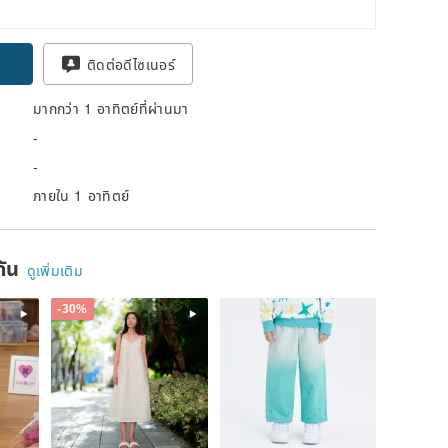
pon
ติดต่อดีไซเนอร์
มากกว่า 1 อาทิตย์ที่ผ่านมา
-
-
ภายใน 1 อาทิตย์
ยกัน
ดูเพิ่มเติม
-30%