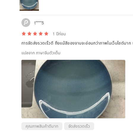
t****5
1 ปีก่อน
การจัดส่งรวดเร็วดี ถึงแม้สีของจานจะอ่อนกว่าภาพในเว็บไซต์มาก 
แปลจาก ภาษาจีนตัวเต็ม
คุณภาพสินค้าดีมาก
จัดส่งรวดเร็ว