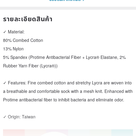
รายละเอียดสินค้า
✓ Material:
80% Combed Cotton
13% Nylon
5% Spandex (Protime Antibacterial Fiber + Lycra® Elastane, 2%
Rubber Yarn Fiber (Lycra®))
✓ Features: Fine combed cotton and stretchy Lycra are woven into
a breathable and comfortable sock with a mesh knit. Enhanced with
Protime antibacterial fiber to inhibit bacteria and eliminate odor.
✓ Origin: Taiwan