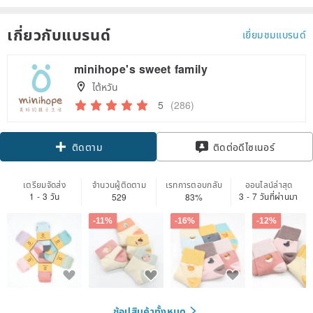
เกี่ยวกับแบรนด์
เยี่ยมชมแบรนด์
minihope's sweet family
ไต้หวัน
5
(286)
Claim coupon
ติดต่อดีไซเนอร์
ติดตาม
เตรียมจัดส่ง
จำนวนผู้ติดตาม
เรทการตอบกลับ
ออนไลน์ล่าสุด
1 - 3 วัน
3 - 7 วันที่ผ่านมา
529
83%
-11%
-16%
-12%
ช้อปสินค้าทั้งหมด