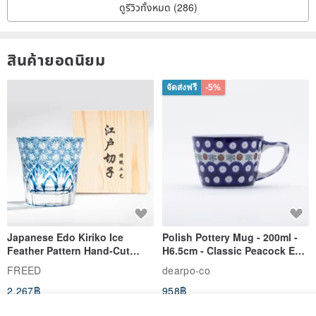
ดูรีวิวทั้งหมด (286)
สินค้ายอดนิยม
จัดส่งฟรี
-5%
Japanese Edo Kiriko Ice
Polish Pottery Mug - 200ml -
Feather Pattern Hand-Cut
H6.5cm - Classic Peacock Eye
Whisky Glass - Blue Engraved
& Dragonfly
FREED
dearpo-co
Gift for Dad
2,267฿
958฿
จัดส่งฟรี
-5%