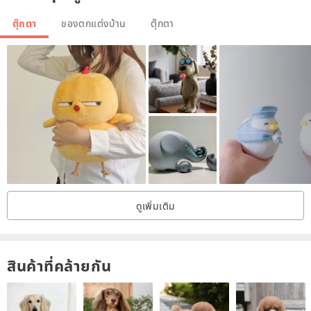
ตุ๊กตา
ของตกแต่งบ้าน
ตุ๊กตา
ดูเพิ่มเติม
สินค้าที่คล้ายกัน