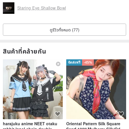
Staring Eye Shallow Bowl
ดูรีวิวทั้งหมด (77)
สินค้าที่คล้ายกัน
จัดส่งฟรี
-45%
harajuku anime NEET otaku
Oriental Pattern Silk Square
rabbit lapel chain double
Scarf 100%Mulberry Silk/Ode