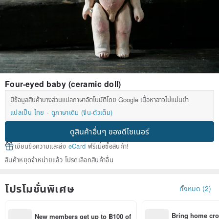
Four-eyed baby (ceramic doll)
มีข้อมูลสินค้าบางส่วนแปลภาษาอัตโนมัติโดย Google เนื้อหาอาจไม่แม่นยำ
แปลเป็น ไทย
ดูภาษาเดิม (จีน-ตัวเต็ม)
ดูสินค้าอื่นๆ ของดีไซเนอร์
เขียนข้อความและส่ง
eCard
ฟรีเมื่อซื้อสินค้า!
สินค้าหยุดจำหน่ายแล้ว โปรดเลือกสินค้าอื่น
โปรโมชั่นพิเศษ
ทั้งหมด (2)
Bring home cro
New members get up to ฿100 of