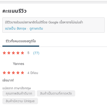
คะแนนรีวิว
มีรีวิวบางส่วนแปลภาษาอัตโนมัติโดย Google เนื้อหาอาจไม่แม่นยำ
แปลเป็น อังกฤษ
ดูภาษาเดิม
รีวิวทั้งหมดของสตูดิโอ
5
(77)
Yannes
4 ปีก่อน
เจ๋งมาก!
แปลจาก ภาษาอังกฤษ
คุณภาพสินค้าดีมาก
สินค้าเป็นตามที่คาดหวัง
สินค้ามีความ Unique