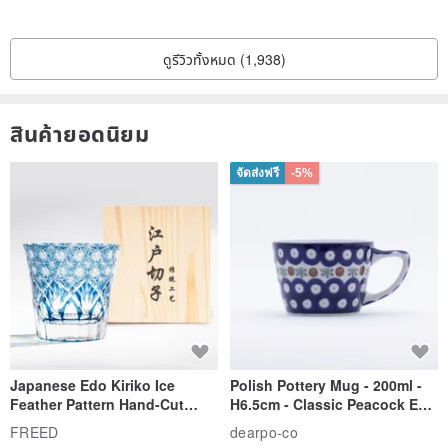
ดูรีวิวทั้งหมด (1,938)
สินค้ายอดนิยม
จัดส่งฟรี
-5%
Japanese Edo Kiriko Ice
Polish Pottery Mug - 200ml -
Feather Pattern Hand-Cut
H6.5cm - Classic Peacock Eye
Whisky Glass - Blue Engraved
& Dragonfly
FREED
dearpo-co
Gift for Dad