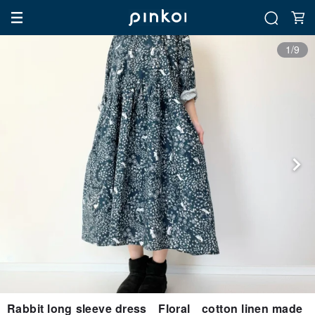
1/9
Rabbit long sleeve dress Floral cotton linen made