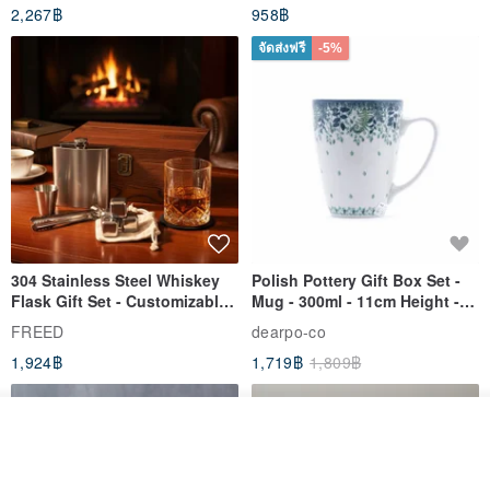
2,267฿
958฿
จัดส่งฟรี
-5%
304 Stainless Steel Whiskey
Polish Pottery Gift Box Set -
Flask Gift Set - Customizable
Mug - 300ml - 11cm Height -
Engraving - Father's Day Gift
Fern Pattern
FREED
dearpo-co
1,924฿
1,719฿
1,809฿
ดูสินค้าอื่นๆ ของดีไซเนอร์
View Shop