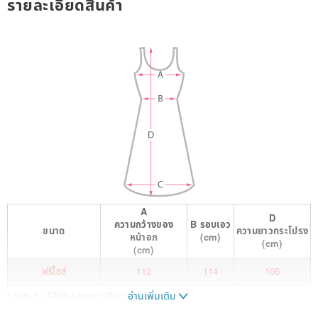
รายละเอียดสินค้า
A
D
ความกว้างของ
B
รอบเอว
ขนาด
ความยาวกระโปรง
หน้าอก
(cm)
(cm)
(cm)
ฟรีไซส์
112
114
105
อ่านเพิ่มเติม
I ship by EMS (Japan Post Office).
Cannot use SF Express.