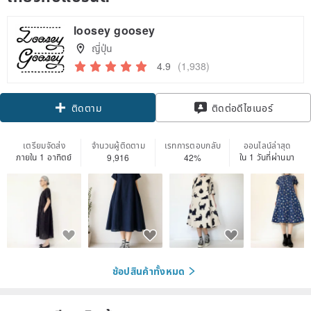
loosey goosey
ญี่ปุ่น
4.9
(1,938)
Claim coupon
ติดต่อดีไซเนอร์
ติดตาม
เตรียมจัดส่ง
จำนวนผู้ติดตาม
เรทการตอบกลับ
ออนไลน์ล่าสุด
ภายใน 1 อาทิตย์
ใน 1 วันที่ผ่านมา
9,916
42%
ช้อปสินค้าทั้งหมด