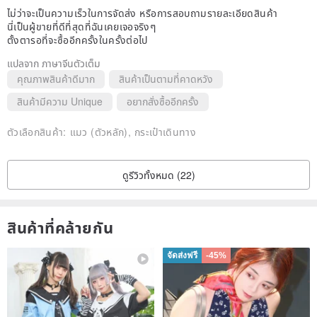
ไม่ว่าจะเป็นความเร็วในการจัดส่ง หรือการสอบถามรายละเอียดสินค้า
นี่เป็นผู้ขายที่ดีที่สุดที่ฉันเคยเจอจริงๆ
ตั้งตารอที่จะซื้ออีกครั้งในครั้งต่อไป
แปลจาก ภาษาจีนตัวเต็ม
คุณภาพสินค้าดีมาก
สินค้าเป็นตามที่คาดหวัง
สินค้ามีความ Unique
อยากสั่งซื้ออีกครั้ง
ตัวเลือกสินค้า:
แมว (ตัวหลัก), กระเป๋าเดินทาง
ดูรีวิวทั้งหมด (22)
สินค้าที่คล้ายกัน
จัดส่งฟรี
-45%