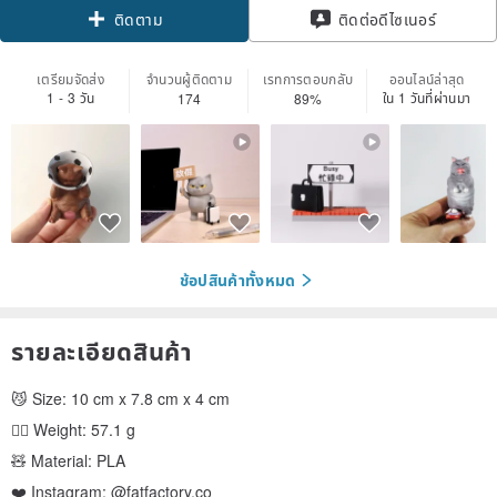
ติดตาม
ติดต่อดีไซเนอร์
เตรียมจัดส่ง
จำนวนผู้ติดตาม
เรทการตอบกลับ
ออนไลน์ล่าสุด
1 - 3 วัน
ใน 1 วันที่ผ่านมา
174
89%
ช้อปสินค้าทั้งหมด
รายละเอียดสินค้า
😼 Size: 10 cm x 7.8 cm x 4 cm
🏋️‍♂️ Weight: 57.1 g
🧸 Material: PLA
❤️ Instagram: @fatfactory.co