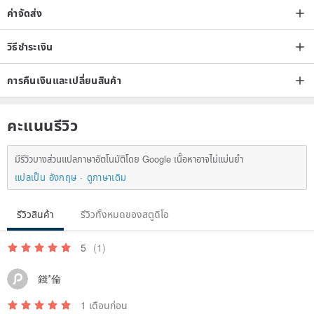
ค่าจัดส่ง
วิธีชำระเงิน
การคืนเงินและเปลี่ยนสินค้า
คะแนนรีวิว
มีรีวิวบางส่วนแปลภาษาอัตโนมัติโดย Google เนื้อหาอาจไม่แม่นยำ
แปลเป็น อังกฤษ
ดูภาษาเดิม
รีวิวสินค้า
รีวิวทั้งหมดของสตูดิโอ
5
(1)
錢*倫
1 เดือนก่อน