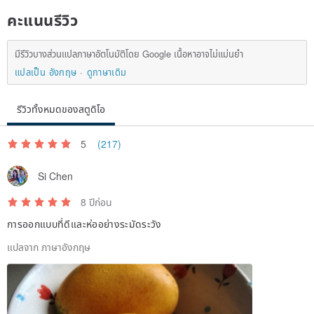
คะแนนรีวิว
มีรีวิวบางส่วนแปลภาษาอัตโนมัติโดย Google เนื้อหาอาจไม่แม่นยำ
แปลเป็น อังกฤษ
ดูภาษาเดิม
รีวิวทั้งหมดของสตูดิโอ
5
(217)
Si Chen
8 ปีก่อน
การออกแบบที่ดีและห่ออย่างระมัดระวัง
แปลจาก ภาษาอังกฤษ