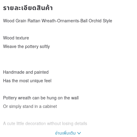
รายละเอียดสินค้า
Wood Grain Rattan Wreath-Ornaments-Ball Orchid Style
Wood texture
Weave the pottery softly
Handmade and painted
Has the most unique feel
Pottery wreath can be hung on the wall
Or simply stand in a cabinet
A cute little decoration without losing details
อ่านเพิ่มเติม