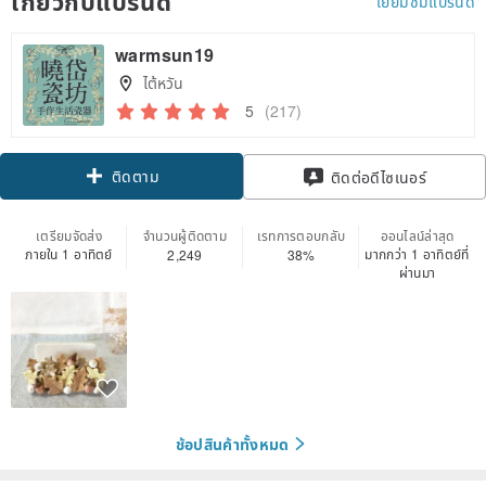
เกี่ยวกับแบรนด์
เยี่ยมชมแบรนด์
warmsun19
ไต้หวัน
5
(217)
ติดตาม
ติดต่อดีไซเนอร์
เตรียมจัดส่ง
จำนวนผู้ติดตาม
เรทการตอบกลับ
ออนไลน์ล่าสุด
ภายใน 1 อาทิตย์
มากกว่า 1 อาทิตย์ที่
2,249
38%
ผ่านมา
ช้อปสินค้าทั้งหมด