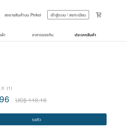
ลงขายสินค้าบน Pinkoi
เข้าสู่ระบบ / ลงทะเบียน
้อผ้า
อาหารของกิน
ประเภทสินค้า
5.0
(1)
.96
US$
110.18
รอคิว