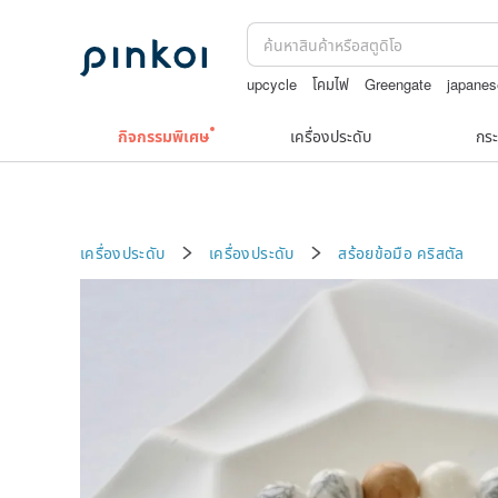
upcycle
โคมไฟ
Greengate
japane
ผ้ารองจาน
TEAK WOOD
กิจกรรมพิเศษ
เครื่องประดับ
กระ
เครื่องประดับ
เครื่องประดับ
สร้อยข้อมือ
คริสตัล