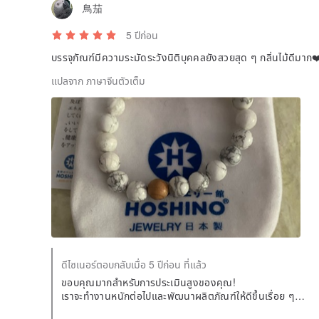
鳥茄
5 ปีก่อน
บรรจุภัณฑ์มีความระมัดระวังนิติบุคคลยังสวยสุด ๆ กลิ่นไม้ดีมาก
แปลจาก ภาษาจีนตัวเต็ม
ดีไซเนอร์ตอบกลับเมื่อ 5 ปีก่อน ที่แล้ว
ขอบคุณมากสำหรับการประเมินสูงของคุณ!
เราจะทำงานหนักต่อไปและพัฒนาผลิตภัณฑ์ให้ดีขึ้นเรื่อย ๆ
ฉันหวังว่าคุณจะยังคงให้ความสนใจกับพิพิธภัณฑ์เครื่องประดับ