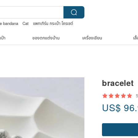
se bandana
Cat
แพทเทิร์น กระเป๋า โครเชต์
เป๋า
ของตกแต่งบ้าน
เครื่องเขียน
เสื
bracelet
US$
96