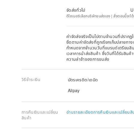
จัดส่งทั่วไป
U
ดีไซเนอร์เลือกบริษัทขนส่งเอง | สั่งตอนนี้จะไ
ค่าจัดส่งจริงเป็นไปตามจำนวนที่ปรากฏใน
ยึดตามค่าจัดส่งที่ถูกเรียกเก็บปลายทาง
กำหนดจากจำนวนวันที่แบรนด์เตรียมสินค
เวลาการนำส่งสินค้า ซึ่งวันที่ได้รับสินค้
ความล่าช้าของการขนส่ง
วิธีชำระเงิน
บัตรเครดิต/เดบิด
Alipay
การคืนเงินและเปลี่ยน
อ่านรายละเอียดการคืนเงินและเปลี่ยนสิ
สินค้า