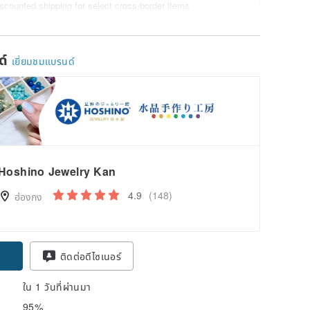
scounted shipping for select cross-border items
ยด
ด์
เยี่ยมชมแบรนด์
Hoshino Jewelry Kan
4.9
(148)
ฮ่องกง
ติดต่อดีไซเนอร์
ใน 1 วันที่ผ่านมา
95%