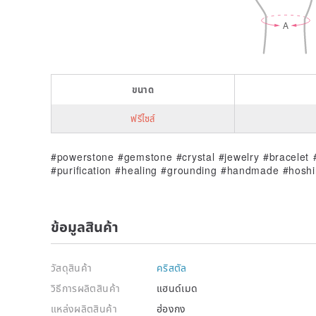
ขนาด
ฟรีไซส์
#powerstone #gemstone #crystal #jewelry #bracelet 
#purification #healing #grounding #handmade #hoshi
ข้อมูลสินค้า
วัสดุสินค้า
คริสตัล
วิธีการผลิตสินค้า
แฮนด์เมด
แหล่งผลิตสินค้า
ฮ่องกง