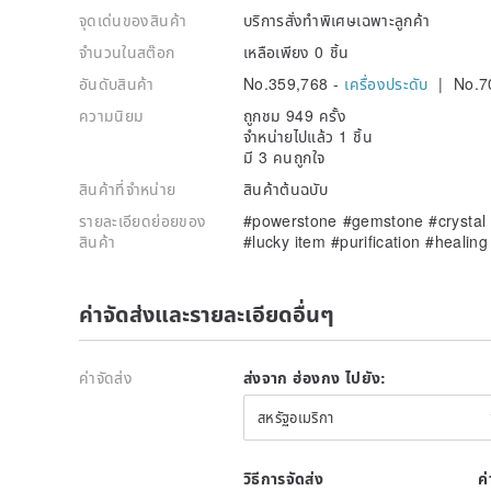
จุดเด่นของสินค้า
บริการสั่งทำพิเศษเฉพาะลูกค้า
จำนวนในสต๊อก
เหลือเพียง 0 ชิ้น
อันดับสินค้า
No.359,768 -
เครื่องประดับ
| No.7
ความนิยม
ถูกชม 949 ครั้ง
จำหน่ายไปแล้ว 1 ชิ้น
มี 3 คนถูกใจ
สินค้าที่จำหน่าย
สินค้าต้นฉบับ
รายละเอียดย่อยของ
#powerstone #gemstone #crystal 
สินค้า
#lucky item #purification #heali
ค่าจัดส่งและรายละเอียดอื่นๆ
ค่าจัดส่ง
ส่งจาก ฮ่องกง ไปยัง:
สหรัฐอเมริกา
วิธีการจัดส่ง
ค