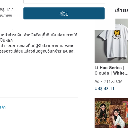
สินค้าที่คล้า
S$ 12.76
US$ 0.00
確定
ด้รับภายใน 8/15~8/22 | มีเลขพัสดุ
หน้าชำระเงิน สำหรับพัสดุที่เก็บเงินปลายทางให้
เป็นหลัก
้า ระยะทางของที่อยู่ผู้รับปลายทาง และระยะ
าจริงอาจเปลี่ยนแปลงขึ้นอยู่กับวันที่ชำระเงินและ
Li Hao Series |
Clouds | White
Printed T-Shirt
Ad
711XTCM
US$ 48.11
นค้า