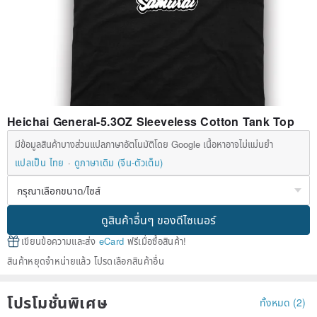
Heichai General-5.3OZ Sleeveless Cotton Tank Top
มีข้อมูลสินค้าบางส่วนแปลภาษาอัตโนมัติโดย Google เนื้อหาอาจไม่แม่นยำ
แปลเป็น ไทย
ดูภาษาเดิม (จีน-ตัวเต็ม)
ดูสินค้าอื่นๆ ของดีไซเนอร์
เขียนข้อความและส่ง
eCard
ฟรีเมื่อซื้อสินค้า!
สินค้าหยุดจำหน่ายแล้ว โปรดเลือกสินค้าอื่น
โปรโมชั่นพิเศษ
ทั้งหมด (2)