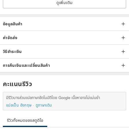
ดูเพิ่มเติม
ข้อมูลสินค้า
ค่าจัดส่ง
วิธีชำระเงิน
การคืนเงินและเปลี่ยนสินค้า
คะแนนรีวิว
มีรีวิวบางส่วนแปลภาษาอัตโนมัติโดย Google เนื้อหาอาจไม่แม่นยำ
แปลเป็น อังกฤษ
ดูภาษาเดิม
รีวิวทั้งหมดของสตูดิโอ