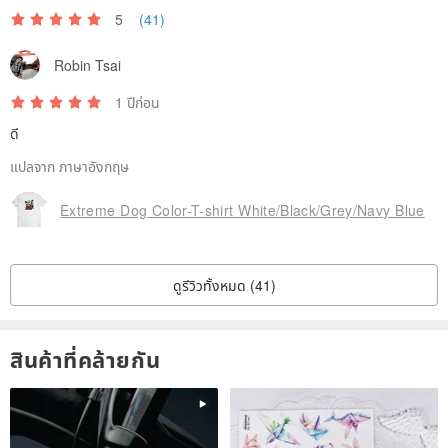
5
(41)
Robin Tsai
1 ปีก่อน
ดี
แปลจาก ภาษาอังกฤษ
Extreme Dog Color-T-shirt White/Black/Grey/Navy Blue
ดูรีวิวทั้งหมด (41)
สินค้าที่คล้ายกัน