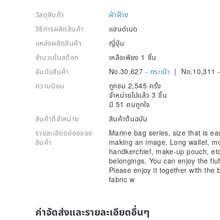
วัสดุสินค้า
ผ้าฝ้าย
วิธีการผลิตสินค้า
แฮนด์เมด
แหล่งผลิตสินค้า
ญี่ปุ่น
จำนวนในสต๊อก
เหลือเพียง 1 ชิ้น
อันดับสินค้า
No.30,627 -
กระเป๋า
| No.10,311 
ความนิยม
ถูกชม 2,545 ครั้ง
จำหน่ายไปแล้ว 3 ชิ้น
มี 51 คนถูกใจ
สินค้าที่จำหน่าย
สินค้าต้นฉบับ
รายละเอียดย่อยของ
Marine bag series, size that is ea
สินค้า
making an image. Long wallet, mo
handkerchief, make-up pouch, etc. 
belongings, You can enjoy the flu
Please enjoy it together with the 
fabric w
ค่าจัดส่งและรายละเอียดอื่นๆ