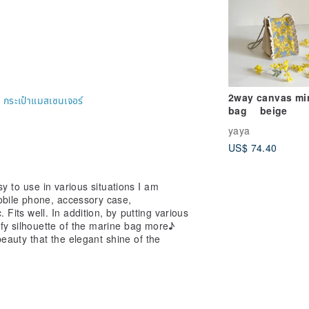
2way canvas mi
-
กระเป๋าแมสเซนเจอร์
bag beige
yaya
US$ 74.40
sy to use in various situations I am
bile phone, accessory case,
Fits well. In addition, by putting various
ffy silhouette of the marine bag more♪
beauty that the elegant shine of the