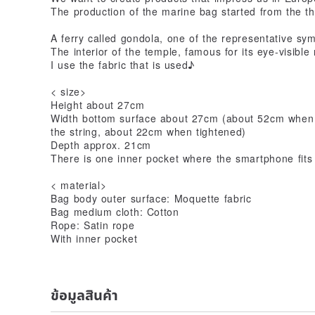
The production of the marine bag started from the t
A ferry called gondola, one of the representative symb
The interior of the temple, famous for its eye-visible
I use the fabric that is used♪
< size>
Height about 27cm
Width bottom surface about 27cm (about 52cm when 
the string, about 22cm when tightened)
Depth approx. 21cm
There is one inner pocket where the smartphone fits 
< material>
Bag body outer surface: Moquette fabric
Bag medium cloth: Cotton
Rope: Satin rope
With inner pocket
ข้อมูลสินค้า