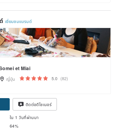
ด์
เยี่ยมชมแบรนด์
Somei et Miai
5.0
(82)
ญี่ปุ่น
ติดต่อดีไซเนอร์
ใน 1 วันที่ผ่านมา
64%