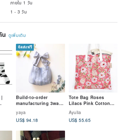
ภายใน 1 วัน
1 - 3 วัน
ยกัน
ดูเพิ่มเติม
จัดส่งฟรี
 |
Build-to-order
Tote Bag Roses
manufacturing 3way
Lilacs Pink Cotton
Panda
ribbon tote bag
Fabric Handbag
yaya
Ayulia
Leap
black×dark gray
US$ 94.18
US$ 55.65