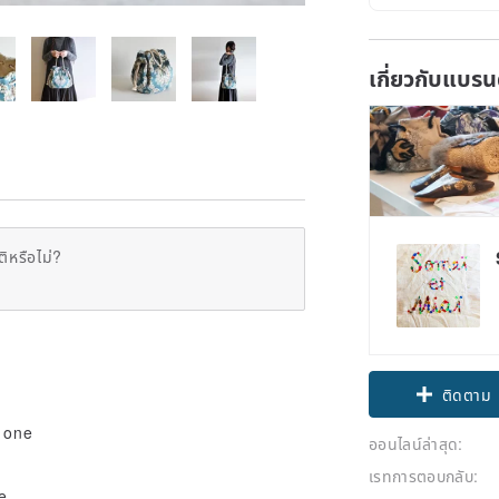
เกี่ยวกับแบรน
ิหรือไม่?
ติดตาม
h one
ออนไลน์ล่าสุด:
เรทการตอบกลับ:
e