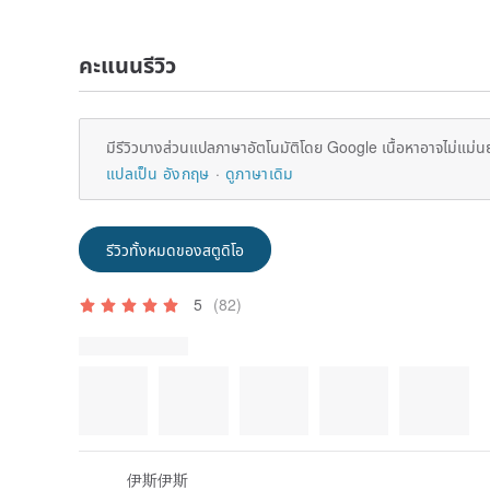
คะแนนรีวิว
มีรีวิวบางส่วนแปลภาษาอัตโนมัติโดย Google เนื้อหาอาจไม่แม่น
แปลเป็น อังกฤษ
ดูภาษาเดิม
รีวิวทั้งหมดของสตูดิโอ
5
(82)
รูปภาพรีวิว
伊斯伊斯