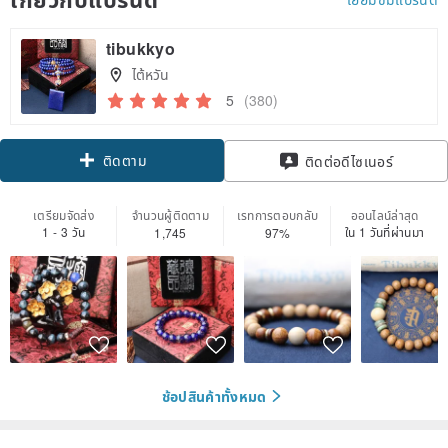
tibukkyo
ไต้หวัน
5
(380)
ติดตาม
ติดต่อดีไซเนอร์
เตรียมจัดส่ง
จำนวนผู้ติดตาม
เรทการตอบกลับ
ออนไลน์ล่าสุด
1 - 3 วัน
ใน 1 วันที่ผ่านมา
1,745
97%
ช้อปสินค้าทั้งหมด