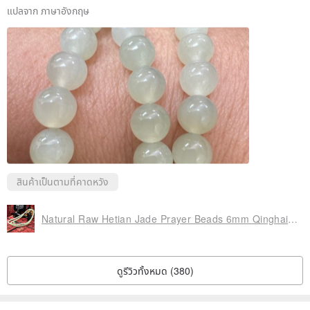
แปลจาก ภาษาอังกฤษ
สินค้าเป็นตามที่คาดหวัง
Natural Raw Hetian Jade Prayer Beads 6mm Qinghai Material Cyan Jade 108 Beads Natural Jade Customizable Design
ดูรีวิวทั้งหมด (380)