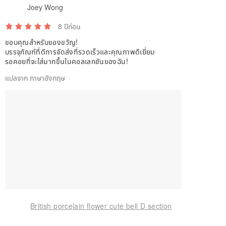
Joey Wong
8 ปีก่อน
ขอบคุณสำหรับของขวัญ!
บรรจุภัณฑ์ที่ดีการจัดส่งที่รวดเร็วและคุณภาพดีเยี่ยม
รอคอยที่จะใส่มากขึ้นในคอลเลกชันของฉัน!
แปลจาก ภาษาอังกฤษ
British porcelain flower cute bell D section