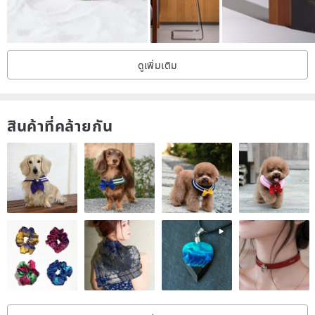
Please send us any questions!
ดูเพิ่มเติม
Size: Height 18*Width 10cm
สินค้าที่คล้ายกัน