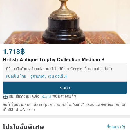
1,718฿
British Antique Trophy Collection Medium B
มีข้อมูลสินค้าบางส่วนแปลภาษาอัตโนมัติโดย Google เนื้อหาอาจไม่แม่นยำ
แปลเป็น ไทย
ดูภาษาเดิม (จีน-ตัวเต็ม)
รอคิว
เขียนข้อความและส่ง
eCard
ฟรีเมื่อซื้อสินค้า!
สินค้าชิ้นนี้ขายหมดแล้ว แต่คุณสามารถกดปุ่ม "รอคิว" และเราจะแจ้งเตือนคุณทันที
เมื่อมีสินค้าพร้อมขาย
โปรโมชั่นพิเศษ
ทั้งหมด (2)