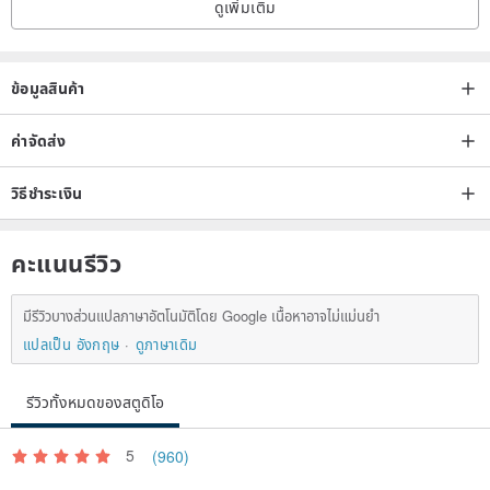
ดูเพิ่มเติม
ข้อมูลสินค้า
ค่าจัดส่ง
วิธีชำระเงิน
คะแนนรีวิว
มีรีวิวบางส่วนแปลภาษาอัตโนมัติโดย Google เนื้อหาอาจไม่แม่นยำ
แปลเป็น อังกฤษ
ดูภาษาเดิม
รีวิวทั้งหมดของสตูดิโอ
5
(960)