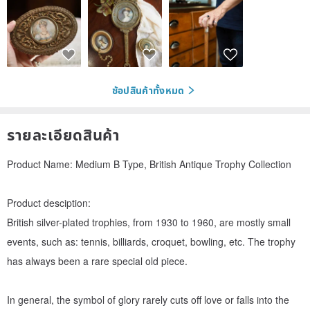
ช้อปสินค้าทั้งหมด
รายละเอียดสินค้า
Product Name: Medium B Type, British Antique Trophy Collection
Product desciption:
British silver-plated trophies, from 1930 to 1960, are mostly small
events, such as: tennis, billiards, croquet, bowling, etc. The trophy
has always been a rare special old piece.
In general, the symbol of glory rarely cuts off love or falls into the