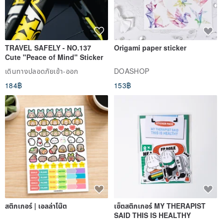
TRAVEL SAFELY - NO.137
Origami paper sticker
Cute "Peace of Mind" Sticker
เดินทางปลอดภัยเข้า-ออก
DOASHOP
184฿
153฿
สติกเกอร์ | เอลล่าโน๊ต
เซ็ตสติกเกอร์ MY THERAPIST
SAID THIS IS HEALTHY