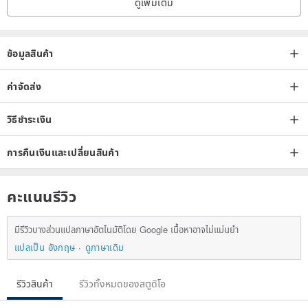
ดูเพิ่มเติม
ข้อมูลสินค้า
ค่าจัดส่ง
วิธีชำระเงิน
การคืนเงินและเปลี่ยนสินค้า
คะแนนรีวิว
มีรีวิวบางส่วนแปลภาษาอัตโนมัติโดย Google เนื้อหาอาจไม่แม่นยำ
แปลเป็น อังกฤษ
ดูภาษาเดิม
รีวิวสินค้า
รีวิวทั้งหมดของสตูดิโอ