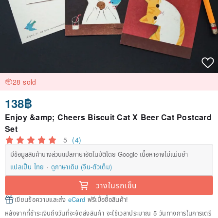
28 sold
138฿
Enjoy &amp; Cheers Biscuit Cat X Beer Cat Postcard
Set
5
(4)
มีข้อมูลสินค้าบางส่วนแปลภาษาอัตโนมัติโดย Google เนื้อหาอาจไม่แม่นยำ
แปลเป็น ไทย
ดูภาษาเดิม (จีน-ตัวเต็ม)
วางในรถเข็น
เขียนข้อความและส่ง
eCard
ฟรีเมื่อซื้อสินค้า!
หลังจากที่ชำระเงินถึงวันที่จะจัดส่งสินค้า จะใช้เวลาประมาณ 5 วันทางการในการเตรี