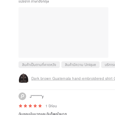
แปลจาก ภาษาอังกฤษ
สินค้าเป็นตามที่คาดหวัง
สินค้ามีความ Unique
บริการ
Dark brown Guatemala hand-embroidered shirt 
J********y
1 ปีก่อน
ฉันชอบมันมากและฉันก็พอใจมาก