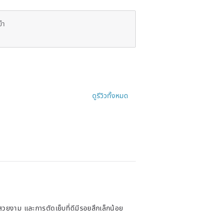
ยำ
ดูรีวิวทั้งหมด
ีสันสวยงาม และการตัดเย็บที่ดีมีรอยสึกเล็กน้อย