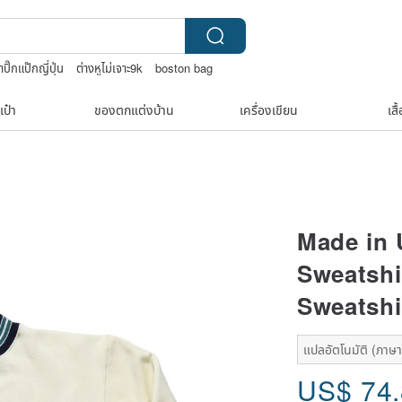
าปิ๊กแป๊กญี่ปุ่น
ต่างหูไม่เจาะ9k
boston bag
เป๋า
ของตกแต่งบ้าน
เครื่องเขียน
เสื
Made in 
Sweatshi
Sweatshi
แปลอัตโนมัติ (ภาษาเ
US$
74