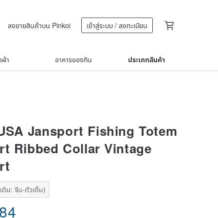
ลงขายสินค้าบน Pinkoi
เข้าสู่ระบบ / ลงทะเบียน
้อผ้า
อาหารของกิน
ประเภทสินค้า
USA Jansport Fishing Totem
rt Ribbed Collar Vintage
rt
ดิม: จีน-ตัวเต็ม)
.84