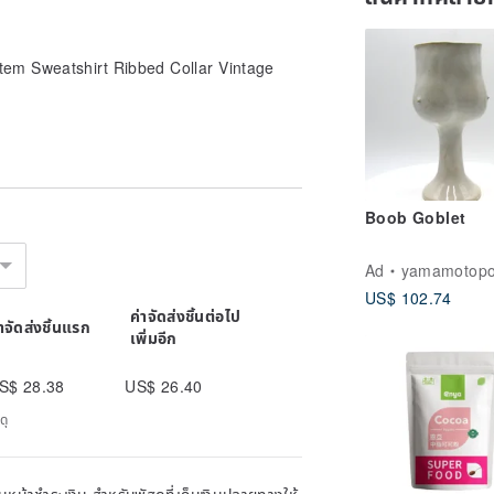
tem Sweatshirt Ribbed Collar Vintage
Boob Goblet
Ad
yamamotopo
US$ 102.74
ค่าจัดส่งชิ้นต่อไป
่าจัดส่งชิ้นแรก
เพิ่มอีก
S$ 28.38
US$ 26.40
ดุ
หน้าชำระเงิน สำหรับพัสดุที่เก็บเงินปลายทางให้