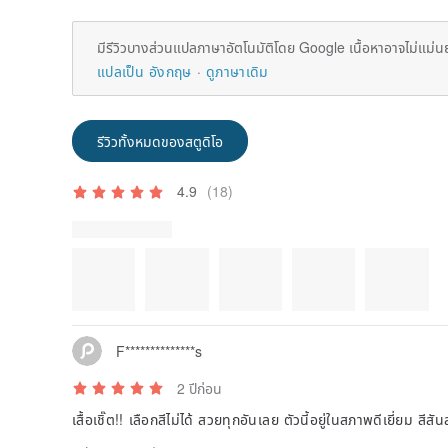
มีรีวิวบางส่วนแปลภาษาอัตโนมัติโดย Google เนื้อหาอาจไม่แม่น
แปลเป็น อังกฤษ
ดูภาษาเดิม
รีวิวทั้งหมดของสตูดิโอ
4.9
(18)
รูปภาพรีวิว
F**************s
2 ปีก่อน
เสื้อเชิ๊ต!! เลือกสีไม่ได้ สวยทุกอันเลย ตัวนี้อยู่ในสภาพดีเยี่ยม ส