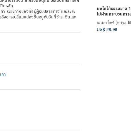
เป็นหลัก
ผงโกโก้ธรรมชาติ
้า ระยะทางของที่อยู่ผู้รับปลายทาง และระยะ
ไม่ผ่านกระบวนการ
าจริงอาจเปลี่ยนแปลงขึ้นอยู่กับวันที่ชำระเงินและ
ด่าง (ไขมัน 10-12%
เอนยาไลฟ์ (enya li
เติมน้ำตาล)
US$ 28.96
นค้า