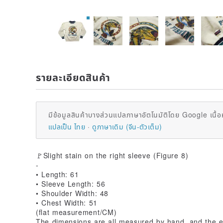
รายละเอียดสินค้า
มีข้อมูลสินค้าบางส่วนแปลภาษาอัตโนมัติโดย Google เนื้อ
แปลเป็น ไทย
ดูภาษาเดิม (จีน-ตัวเต็ม)
🚩Slight stain on the right sleeve (Figure 8)
-
• Length: 61
• Sleeve Length: 56
• Shoulder Width: 48
• Chest Width: 51
(flat measurement/CM)
The dimensions are all measured by hand, and the er