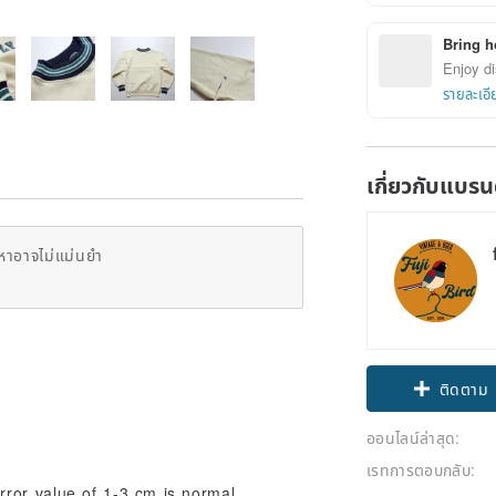
Bring h
Enjoy di
รายละเอี
เกี่ยวกับแบรน
หาอาจไม่แม่นยำ
ติดตาม
ออนไลน์ล่าสุด:
เรทการตอบกลับ:
ror value of 1-3 cm is normal.