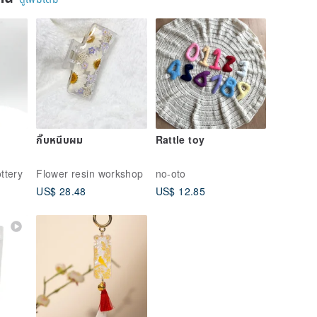
กิ๊บหนีบผม
Rattle toy
ttery
Flower resin workshop
no-oto
US$ 28.48
US$ 12.85