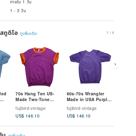
ภายใน 1 วัน
1 - 3 วัน
นสตูดิโอ
1 / 4
ดูเพิ่มเติม
ded
70s Hang Ten US-
60s-70s Wrangler
70s Spo
Made Two-Tone
Made in USA Purple
Creslan
Short-Sleeve
Short-Sleeve Solid
Made in
fujibird-vintage
fujibird-vintage
fujibird-
Sweatshirt
Sweatshirt
Burgund
US$ 146.10
US$ 146.10
US$ 132
Sleeve S
ยกัน
ดูเพิ่มเติม