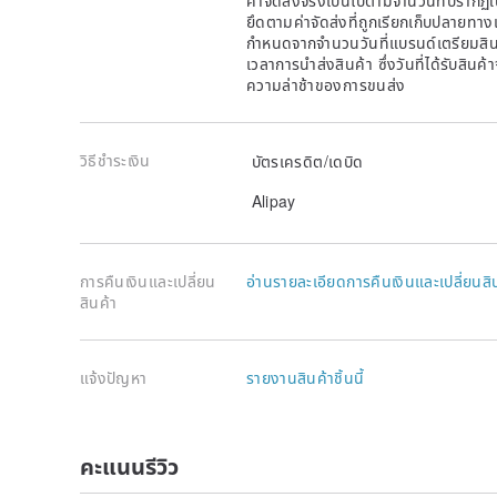
ยึดตามค่าจัดส่งที่ถูกเรียกเก็บปลายทาง
กำหนดจากจำนวนวันที่แบรนด์เตรียมสินค
เวลาการนำส่งสินค้า ซึ่งวันที่ได้รับสินค้
ความล่าช้าของการขนส่ง
วิธีชำระเงิน
บัตรเครดิต/เดบิด
Alipay
การคืนเงินและเปลี่ยน
อ่านรายละเอียดการคืนเงินและเปลี่ยนสิ
สินค้า
แจ้งปัญหา
รายงานสินค้าชิ้นนี้
คะแนนรีวิว