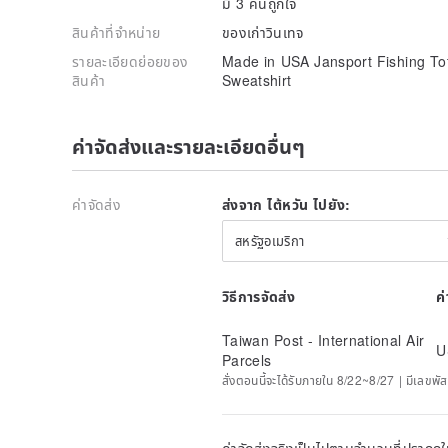
มี 3 คนถูกใจ
สินค้าที่จำหน่าย
ของเก่าวินเทจ
รายละเอียดย่อยของ
Made in USA Jansport Fishing To
สินค้า
Sweatshirt
ค่าจัดส่งและรายละเอียดอื่นๆ
ค่าจัดส่ง
ส่งจาก ไต้หวัน ไปยัง:
สหรัฐอเมริกา
วิธีการจัดส่ง
ค
Taiwan Post - International Air
U
Parcels
สั่งตอนนี้จะได้รับภายใน 8/22~8/27 | มีเลขพัส
ค่าจัดส่งจริงเป็นไปตามจำนวนที่ปรากฏใน