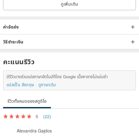
ดูเพิ่มเติม
ค่าจัดส่ง
วิธีชำระเงิน
คะแนนรีวิว
มีรีวิวบางส่วนแปลภาษาอัตโนมัติโดย Google เนื้อหาอาจไม่แม่นยำ
แปลเป็น อังกฤษ
ดูภาษาเดิม
รีวิวทั้งหมดของสตูดิโอ
5
(22)
Alexandra Gajdos