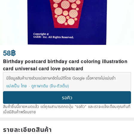
58฿
Birthday postcard birthday card coloring illustration
card universal card love postcard
มีข้อมูลสินค้าบางส่วนแปลภาษาอัตโนมัติโดย Google เนื้อหาอาจไม่แม่นยำ
แปลเป็น ไทย
ดูภาษาเดิม (จีน-ตัวเต็ม)
รอคิว
สินค้าชิ้นนี้ขายหมดแล้ว แต่คุณสามารถกดปุ่ม "รอคิว" และเราจะแจ้งเตือนคุณทันที
เมื่อมีสินค้าพร้อมขาย
รายละเอียดสินค้า