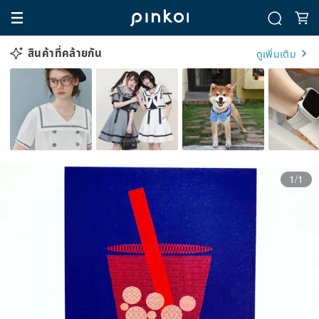
สินค้าที่คล้ายกัน
ดูเพิ่มเติม
1/1