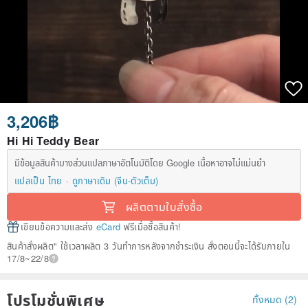
3,206฿
Hi Hi Teddy Bear
มีข้อมูลสินค้าบางส่วนแปลภาษาอัตโนมัติโดย Google เนื้อหาอาจไม่แม่นยำ
แปลเป็น ไทย
ดูภาษาเดิม (จีน-ตัวเต็ม)
ผลิตตามใบสั่งซื้อ
เขียนข้อความและส่ง
eCard
ฟรีเมื่อซื้อสินค้า!
สินค้าสั่งผลิต" ใช้เวลาผลิต 3 วันทำการหลังจากชำระเงิน สั่งตอนนี้จะได้รับภายใน
17/8~22/8
โปรโมชั่นพิเศษ
ทั้งหมด (2)