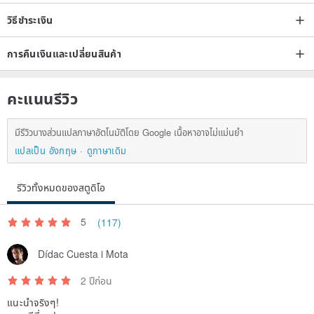
วิธีชำระเงิน
การคืนเงินและเปลี่ยนสินค้า
คะแนนรีวิว
มีรีวิวบางส่วนแปลภาษาอัตโนมัติโดย Google เนื้อหาอาจไม่แม่นยำ
แปลเป็น อังกฤษ
ดูภาษาเดิม
รีวิวทั้งหมดของสตูดิโอ
5
(117)
Dídac Cuesta i Mota
2 ปีก่อน
แนะนำจริงๆ!