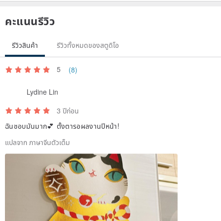
คะแนนรีวิว
รีวิวสินค้า
รีวิวทั้งหมดของสตูดิโอ
5
(8)
Lydine Lin
3 ปีก่อน
ฉันชอบมันมาก💕 ตั้งตารอผลงานปีหน้า!
แปลจาก ภาษาจีนตัวเต็ม