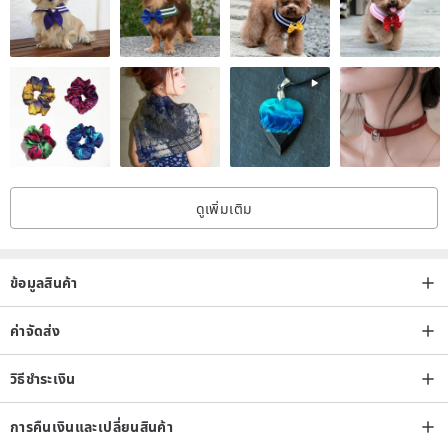
ดูเพิ่มเติม
ข้อมูลสินค้า
ค่าจัดส่ง
วิธีชำระเงิน
การคืนเงินและเปลี่ยนสินค้า