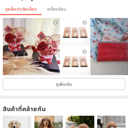
ถุงอั่งเปา/ตุ้ยเลี้ยง
เครื่องเขียน
ดูเพิ่มเติม
สินค้าที่คล้ายกัน