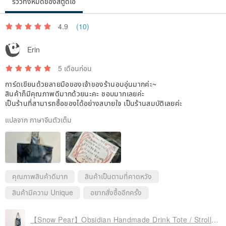
รีวิวทั้งหมดของสตูดิโอ
4.9
(10)
Erin
5 เดือนก่อน
การ์ดเขียนด้วยลายมือของเจ้าของร้านอบอุ่นมากค่ะ~
สินค้าก็มีคุณภาพดีมากด้วยนะคะ ชอบมากเลยค่ะ
เป็นร้านที่สามารถซื้อของได้อย่างสบายใจ เป็นร้านสมบัติเลยค่ะ
แปลจาก ภาษาจีนตัวเต็ม
คุณภาพสินค้าดีมาก
สินค้าเป็นตามที่คาดหวัง
สินค้ามีความ Unique
อยากสั่งซื้ออีกครั้ง
【Snow Pear】Obsidian Handmade Drink Tote / Stroll Pouch / Reusable Cup Bag