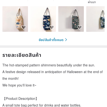
ผ่านมา
ช้อปสินค้าทั้งหมด
รายละเอียดสินค้า
The hot-stamped pattern shimmers beautifully under the sun.
A festive design released in anticipation of Halloween at the end of
the month!
We hope you'll love it~
【Product Description】
A small tote bag perfect for drinks and water bottles.