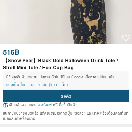
516฿
【Snow Pear】Black Gold Halloween Drink Tote /
Stroll Mini Tote / Eco-Cup Bag
มีข้อมูลสินค้าบางส่วนแปลภาษาอัตโนมัติโดย Google เนื้อหาอาจไม่แม่นยำ
แปลเป็น ไทย
ดูภาษาเดิม (จีน-ตัวเต็ม)
รอคิว
เขียนข้อความและส่ง
eCard
ฟรีเมื่อซื้อสินค้า!
สินค้าชิ้นนี้ขายหมดแล้ว แต่คุณสามารถกดปุ่ม "รอคิว" และเราจะแจ้งเตือนคุณทันที
เมื่อมีสินค้าพร้อมขาย