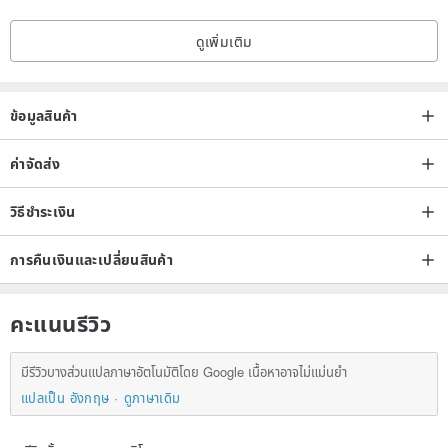
ดูเพิ่มเติม
ข้อมูลสินค้า
ค่าจัดส่ง
วิธีชำระเงิน
การคืนเงินและเปลี่ยนสินค้า
คะแนนรีวิว
มีรีวิวบางส่วนแปลภาษาอัตโนมัติโดย Google เนื้อหาอาจไม่แม่นยำ
แปลเป็น อังกฤษ
ดูภาษาเดิม