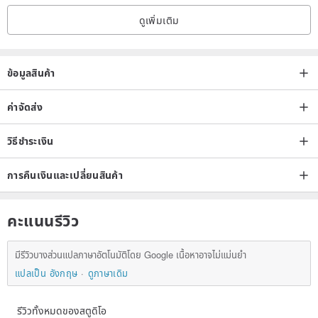
ดูเพิ่มเติม
ข้อมูลสินค้า
ค่าจัดส่ง
วิธีชำระเงิน
การคืนเงินและเปลี่ยนสินค้า
คะแนนรีวิว
มีรีวิวบางส่วนแปลภาษาอัตโนมัติโดย Google เนื้อหาอาจไม่แม่นยำ
แปลเป็น อังกฤษ
ดูภาษาเดิม
รีวิวทั้งหมดของสตูดิโอ