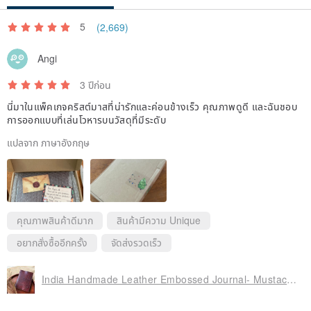
5
(2,669)
Angi
3 ปีก่อน
นี่มาในแพ็คเกจคริสต์มาสที่น่ารักและค่อนข้างเร็ว คุณภาพดูดี และฉันชอบ
การออกแบบที่เล่นโวหารบนวัสดุที่มีระดับ
แปลจาก ภาษาอังกฤษ
คุณภาพสินค้าดีมาก
สินค้ามีความ Unique
อยากสั่งซื้ออีกครั้ง
จัดส่งรวดเร็ว
India Handmade Leather Embossed Journal- Mustache style