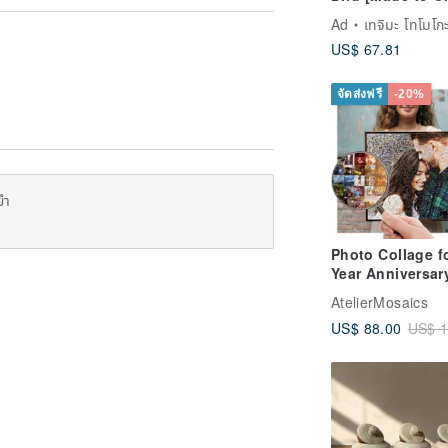
Transparent,
Ad
เทจิมะ โทโมโกะ (นักวาดภาพสีรุ้งจา
Beautiful, Cute
US$ 67.81
จัดส่งฟรี
-20%
ยำ
Photo Collage f
Year Anniversary
Year Wedding
AtelierMosaics
Anniversary Gift
US$ 88.00
US$ 1
Him