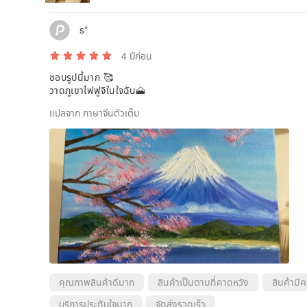
s*
4 ปีก่อน
ชอบรูปนี้มาก 🥰
วาดภูเขาไฟฟูจิในใจฉัน🗻
แปลจาก ภาษาจีนตัวเต็ม
คุณภาพสินค้าดีมาก
สินค้าเป็นตามที่คาดหวัง
สินค้ามี
บริการประทับใจมาก
จัดส่งรวดเร็ว