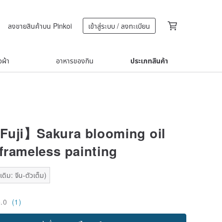
ลงขายสินค้าบน Pinkoi
เข้าสู่ระบบ / ลงทะเบียน
้อผ้า
อาหารของกิน
ประเภทสินค้า
uji】Sakura blooming oil
 frameless painting
ดิม: จีน-ตัวเต็ม)
5.0
(1)