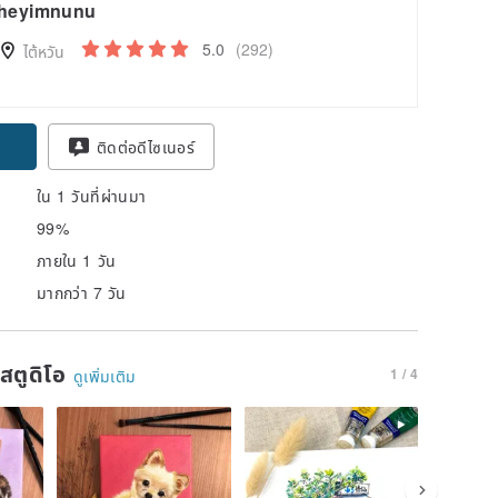
heyimnunu
5.0
(292)
ไต้หวัน
pon
ติดต่อดีไซเนอร์
ใน 1 วันที่ผ่านมา
99%
ภายใน 1 วัน
มากกว่า 7 วัน
นสตูดิโอ
1 / 4
ดูเพิ่มเติม