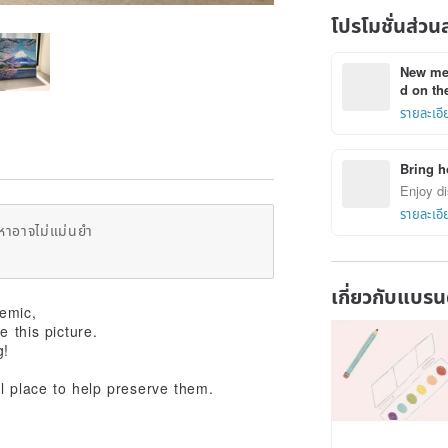
โปรโมชั่นส่วน
New mem
d on the
รายละเอี
Bring h
Enjoy di
รายละเอี
หาอาจไม่แม่นยำ
เกี่ยวกับแบรน
demic,
 this picture.
g!
l place to help preserve them.