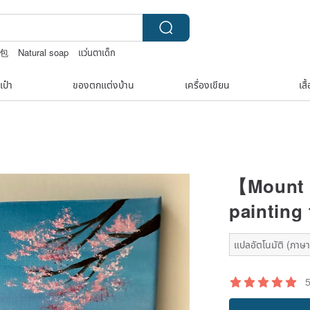
包包
Natural soap
แว่นตาเด็ก
ne bag vintage
เป๋า
ของตกแต่งบ้าน
เครื่องเขียน
เสื
【Mount F
painting
แปลอัตโนมัติ (ภาษาเ