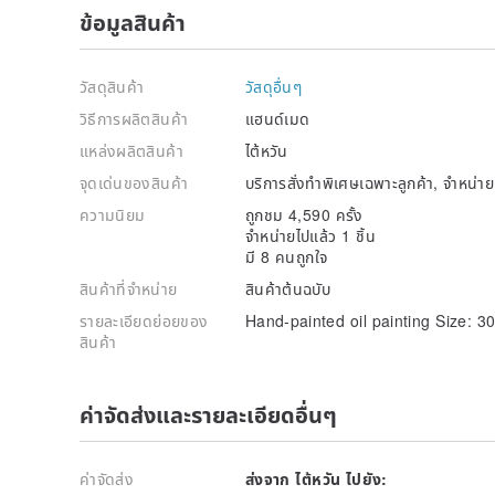
ข้อมูลสินค้า
วัสดุสินค้า
วัสดุอื่นๆ
วิธีการผลิตสินค้า
แฮนด์เมด
แหล่งผลิตสินค้า
ไต้หวัน
จุดเด่นของสินค้า
บริการสั่งทำพิเศษเฉพาะลูกค้า, จำหน่
ความนิยม
ถูกชม 4,590 ครั้ง
จำหน่ายไปแล้ว 1 ชิ้น
มี 8 คนถูกใจ
สินค้าที่จำหน่าย
สินค้าต้นฉบับ
รายละเอียดย่อยของ
Hand-painted oil painting Size: 
สินค้า
ค่าจัดส่งและรายละเอียดอื่นๆ
ค่าจัดส่ง
ส่งจาก ไต้หวัน ไปยัง: