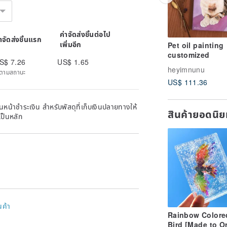
ค่าจัดส่งชิ้นต่อไป
่าจัดส่งชิ้นแรก
เพิ่มอีก
Pet oil painting
customized
S$ 7.26
US$ 1.65
heyimnunu
ิดตามสถานะ
US$ 111.36
หน้าชำระเงิน สำหรับพัสดุที่เก็บเงินปลายทางให้
สินค้ายอดนิ
เป็นหลัก
นค้า
Rainbow Colore
Bird [Made to O