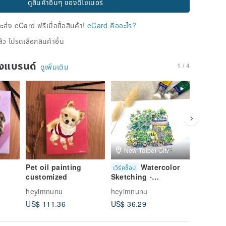
ดูสินค้าอื่นๆ ของดีไซเนอร์
่ง eCard ฟรีเมื่อซื้อสินค้า!
eCard คืออะไร?
้ว โปรดเลือกสินค้าอื่น
ของแบรนด์
1 / 4
ดูเพิ่มเติม
New Taipei City
Pet oil painting
Watercolor
On
เวิร์คช็อป
ดิจิทัล
customized
Sketching ‧
Course/
Japanese-Style
Sketchi
heyimnunu
heyimnunu
heyimnu
Shops ‧ Hand-Drawn
Booksto
US$ 111.36
US$ 36.29
US$ 24.
Experience ‧ Cultural
Voucher