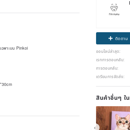
Claim cou
ายเฉพาะบน Pinkoi
ติดตาม
ออนไลน์ล่าสุด:
เรทการตอบกลับ:
การตอบกลับ:
เตรียมการจัดส่ง:
30*30cm
สินค้าอื่นๆ ใ