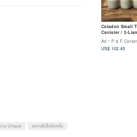
Celadon Small T
Canister / 2-Lia
Small Tea Caddy
Ad
P & F Ceramic Des
Xiao Ping Fan
US$ 102.45
Handmade
ความ Unique
อยากสั่งซื้ออีกครั้ง