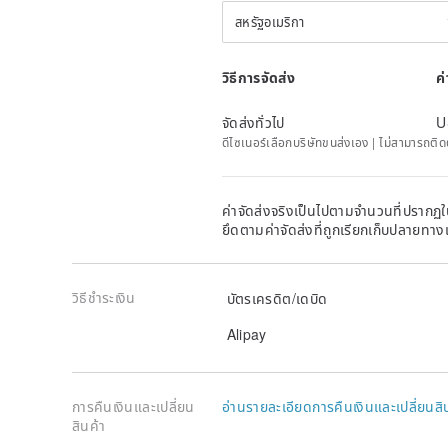
สหรัฐอเมริกา
วิธีการจัดส่ง
ค
จัดส่งทั่วไป
U
ดีไซเนอร์เลือกบริษัทขนส่งเอง | ไม่สามารถต
ค่าจัดส่งจริงเป็นไปตามจำนวนที่ปรากฏใน
ยึดตามค่าจัดส่งที่ถูกเรียกเก็บปลายทาง
วิธีชำระเงิน
บัตรเครดิต/เดบิด
Alipay
การคืนเงินและเปลี่ยน
อ่านรายละเอียดการคืนเงินและเปลี่ยนสิ
สินค้า