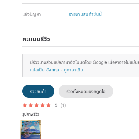
แจ้งปัญหา
รายงานสินค้าชิ้นนี้
คะแนนรีวิว
มีรีวิวบางส่วนแปลภาษาอัตโนมัติโดย Google เนื้อหาอาจไม่แม่น
แปลเป็น อังกฤษ
ดูภาษาเดิม
รีวิวสินค้า
รีวิวทั้งหมดของสตูดิโอ
5
(1)
รูปภาพรีวิว