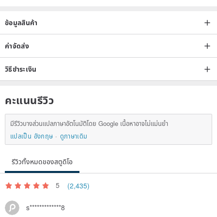
ข้อมูลสินค้า
ค่าจัดส่ง
วิธีชำระเงิน
คะแนนรีวิว
มีรีวิวบางส่วนแปลภาษาอัตโนมัติโดย Google เนื้อหาอาจไม่แม่นยำ
แปลเป็น อังกฤษ
ดูภาษาเดิม
รีวิวทั้งหมดของสตูดิโอ
5
(2,435)
s*************8