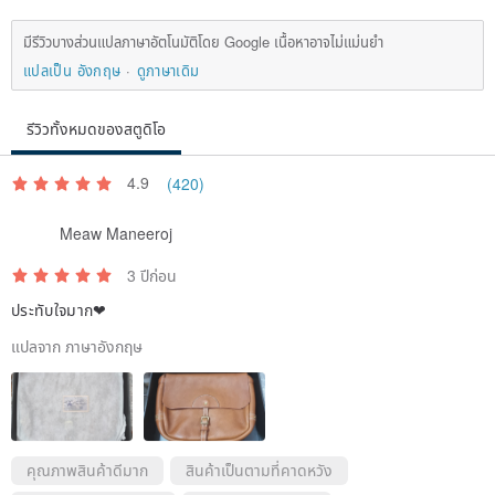
มีรีวิวบางส่วนแปลภาษาอัตโนมัติโดย Google เนื้อหาอาจไม่แม่นยำ
แปลเป็น อังกฤษ
ดูภาษาเดิม
รีวิวทั้งหมดของสตูดิโอ
4.9
(420)
Meaw Maneeroj
3 ปีก่อน
ประทับใจมาก❤
แปลจาก ภาษาอังกฤษ
คุณภาพสินค้าดีมาก
สินค้าเป็นตามที่คาดหวัง