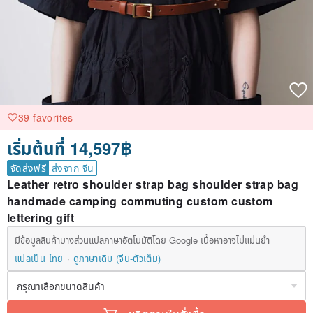
39 favorites
เริ่มต้นที่ 14,597฿
จัดส่งฟรี
ส่งจาก จีน
Leather retro shoulder strap bag shoulder strap bag
handmade camping commuting custom custom
lettering gift
มีข้อมูลสินค้าบางส่วนแปลภาษาอัตโนมัติโดย Google เนื้อหาอาจไม่แม่นยำ
แปลเป็น ไทย
ดูภาษาเดิม (จีน-ตัวเต็ม)