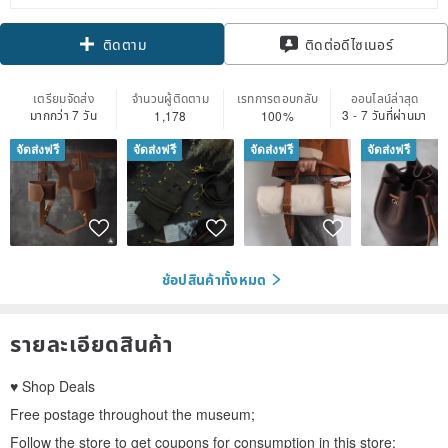
ติดตาม
ติดต่อดีไซเนอร์
เตรียมจัดส่ง
จำนวนผู้ติดตาม
เรทการตอบกลับ
ออนไลน์ล่าสุด
มากกว่า 7 วัน
3 - 7 วันที่ผ่านมา
1,178
100%
จัดส่งฟรี
จัดส่งฟรี
จัดส่งฟรี
จัดส่งฟรี
ช้อปสินค้าทั้งหมด
รายละเอียดสินค้า
♥ Shop Deals
Free postage throughout the museum;
Follow the store to get coupons for consumption in this store;