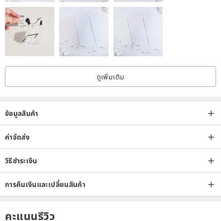
ดูเพิ่มเติม
ข้อมูลสินค้า
ค่าจัดส่ง
วิธีชำระเงิน
การคืนเงินและเปลี่ยนสินค้า
คะแนนรีวิว