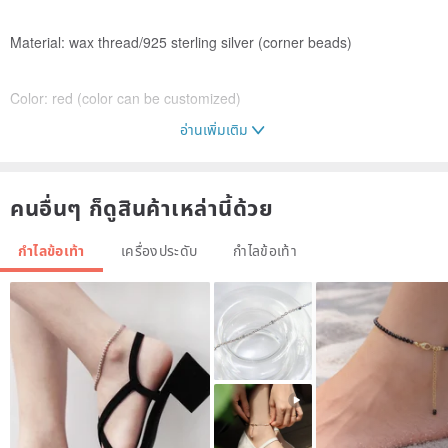
Material: wax thread/925 sterling silver (corner beads)
Color: red (color can be customized)
อ่านเพิ่มเติม
Quantity: 1 in
คนอื่นๆ ก็ดูสินค้าเหล่านี้ด้วย
Method wear: The tail chain Silver clasps the other end into the
rear end of the ring structure with a ring structure with a long rope
กำไลข้อเท้า
เครื่องประดับ
กำไลข้อเท้า
hand fixed lanyard (hold) the knotted end and place the other hand
a long string may be fixed (and release tension Are all the same
rope)