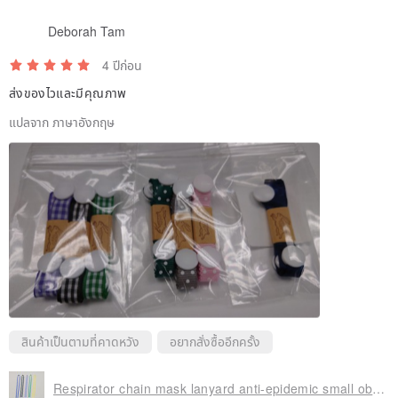
Deborah Tam
4 ปีก่อน
ส่งของไวและมีคุณภาพ
แปลจาก ภาษาอังกฤษ
สินค้าเป็นตามที่คาดหวัง
อยากสั่งซื้ออีกครั้ง
Respirator chain mask lanyard anti-epidemic small objects lightweight small plaid spot