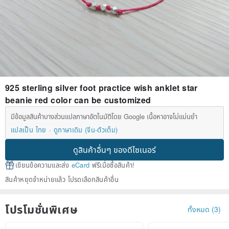
925 sterling silver foot practice wish anklet star
beanie red color can be customized
มีข้อมูลสินค้าบางส่วนแปลภาษาอัตโนมัติโดย Google เนื้อหาอาจไม่แม่นยำ
แปลเป็น ไทย
ดูภาษาเดิม (จีน-ตัวเต็ม)
ดูสินค้าอื่นๆ ของดีไซเนอร์
เขียนข้อความและส่ง
eCard
ฟรีเมื่อซื้อสินค้า!
สินค้าหยุดจำหน่ายแล้ว โปรดเลือกสินค้าอื่น
โปรโมชั่นพิเศษ
ทั้งหมด (3)