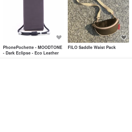
PhonePochette - MOODTONE
FILO Saddle Waist Pack
- Dark Eclipse - Eco Leather
PAPERY.ART
F WORD SHOP
ดูสินค้าอื่นๆ ของดีไซเนอร์
1,053฿
694฿
View Shop