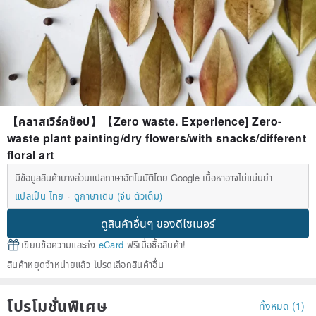
【คลาสเวิร์คช็อป】【Zero waste. Experience] Zero-
waste plant painting/dry flowers/with snacks/different
floral art
มีข้อมูลสินค้าบางส่วนแปลภาษาอัตโนมัติโดย Google เนื้อหาอาจไม่แม่นยำ
แปลเป็น ไทย
ดูภาษาเดิม (จีน-ตัวเต็ม)
ดูสินค้าอื่นๆ ของดีไซเนอร์
เขียนข้อความและส่ง
eCard
ฟรีเมื่อซื้อสินค้า!
สินค้าหยุดจำหน่ายแล้ว โปรดเลือกสินค้าอื่น
โปรโมชั่นพิเศษ
ทั้งหมด (1)